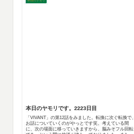
本日のヤモリ
本日のヤモリです。2223日目
「VIVANT」の第12話をみました。転換に次ぐ転換で
お話についていくのがやっとです笑。考えている間
に、次の場面に移っていきますから、脳みそフル回転