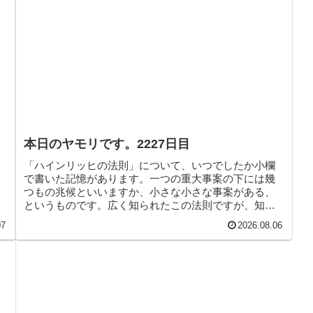
ざ
本日のヤモリです。2227日目
「ハインリッヒの法則」について、いつでしたか小欄
で書いた記憶があります。一つの重大事案の下には幾
つもの兆候といいますか、小さな小さな事案がある、
というものです。広く知られたこの法則ですが、知ら
ない訳はないと思うのですがどうしてこうも事案が続
07
2026.08.06
くのでしょうか。理解に苦しみます。そんなこんな
で、本日のヤモリです。