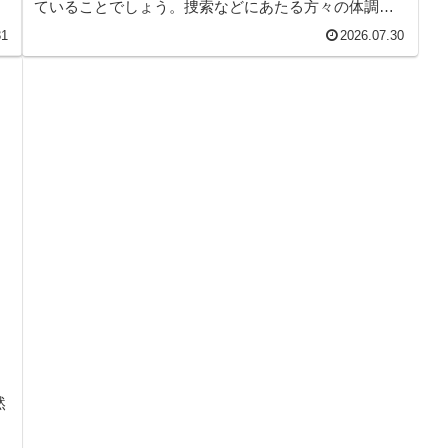
ていることでしょう。捜索などにあたる方々の体調を
気にかけております。そんなこんなで、本日のヤモリ
31
2026.07.30
です。
然