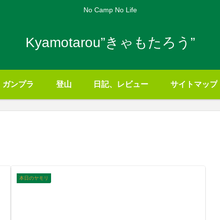
No Camp No Life
Kyamotarou”きゃもたろう”
ガンプラ
登山
日記、レビュー
サイトマップ
本日のヤモリ