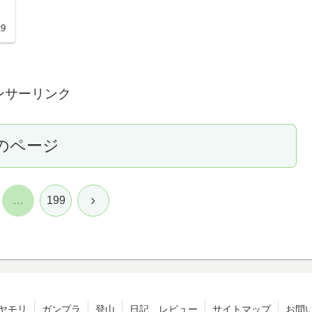
29
ンサーリンク
のページ
次
…
199
へ
ヤモリ
ガンプラ
登山
日記、レビュー
サイトマップ
お問