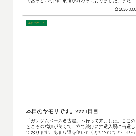
であっという間に放送が終わっておりました。また小
日向文世さんがいい味だしていますねぇ。来週まで待
2026.08.
ちきれない日曜日の終わりでした。そんなこんなで、
本日のヤモリです。
本日のヤモリ
本日のヤモリです。2221日目
「ガンダムベース名古屋」へ行って来ました。ここの
ところの成績が良くて、立て続けに抽選入場に当選し
ております。あまり運を使いたくないのですが、せっ