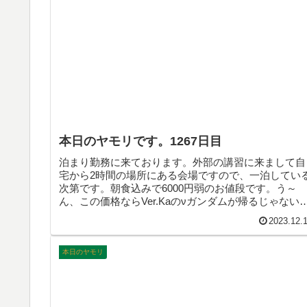
本日のヤモリです。1267日目
泊まり勤務に来ております。外部の講習に来まして自
宅から2時間の場所にある会場ですので、一泊してい
次第です。朝食込みで6000円弱のお値段です。う～
ん、この価格ならVer.Kaのνガンダムが帰るじゃない
ーい◎そんなこんなで、本日のヤモリです。
2023.12.
本日のヤモリ