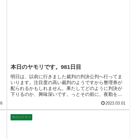
本日のヤモリです。981日目
明日は、以前に行きました裁判の判決公判へ行ってま
いります。注目度の高い裁判のようですから整理券が
配られるかもしれません。果たしてどのように判決が
下りるのか、興味深いです。っとその前に、夜勤をこ
なしてからですね。そんなこんなで、本日のヤモリで
26
2023.03.01
す。
本日のヤモリ