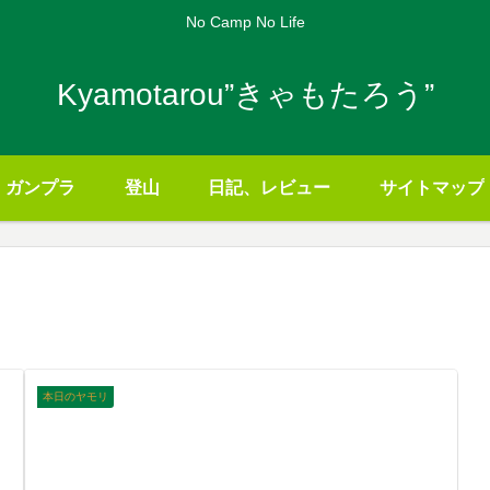
No Camp No Life
Kyamotarou”きゃもたろう”
ガンプラ
登山
日記、レビュー
サイトマップ
本日のヤモリ