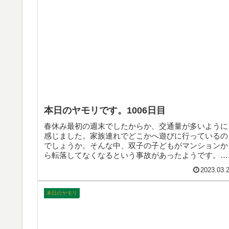
本日のヤモリです。1006日目
春休み最初の週末でしたからか、交通量が多いように
感じました。家族連れでどこかへ遊びに行っているの
でしょうか。そんな中、双子の子どもがマンションか
ら転落してなくなるという事故があったようです。や
り場のない虚しさに襲われます。そんなこんなで、本
2023.03.
日のヤモリです。
本日のヤモリ