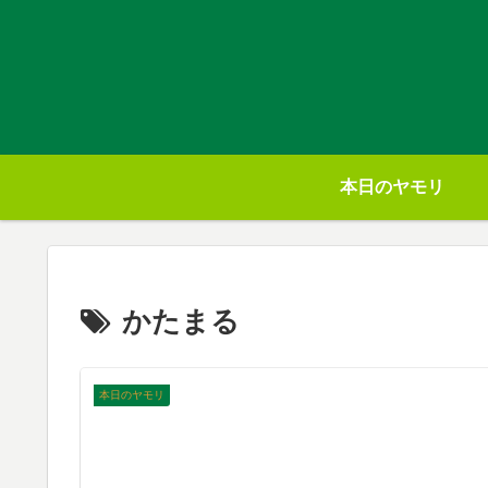
本日のヤモリ
かたまる
本日のヤモリ