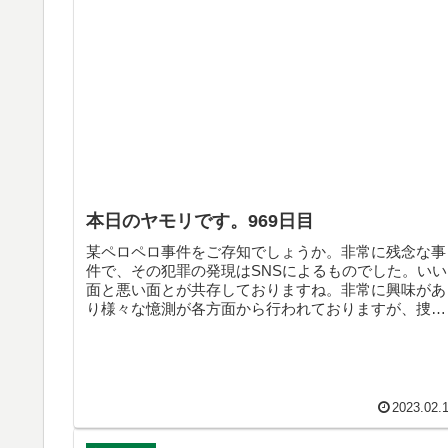
本日のヤモリです。969日目
某ペロペロ事件をご存知でしょうか。非常に残念な事
件で、その犯罪の発現はSNSによるものでした。いい
面と悪い面とが共存しておりますね。非常に興味があ
り様々な憶測が各方面から行われておりますが、捜査
機関の報道を待ちたいところです。そんなこんなで、
本日のヤモリです。
2023.02.