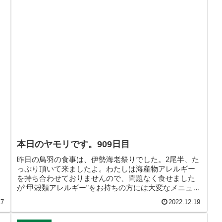
本日のヤモリです。909日目
昨日の鳥羽の食事は、伊勢海老祭りでした。2尾半、た
っぷり頂いて来ましたよ。わたしは海産物アレルギー
を持ち合わせておりませんので、問題なく食せました
が“甲殻類アレルギー”をお持ちの方には大変なメニュー
だったかも知れません。そんなこんなで、本日のヤモ
17
2022.12.19
リです。