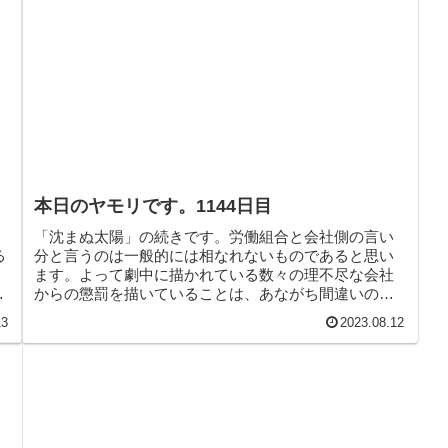
本日のヤモリです。1144日目
「沈まぬ太陽」の続きです。労働組合と会社側の言い
る
分と言うのは一般的には相なれないものであると思い
ます。よって劇中に描かれている数々の理不尽な会社
か
からの懲罰を描いていることは、あながち間違いのな
いことだと思っております。そんなこんなで、本日の
13
2023.08.12
ヤモリです。