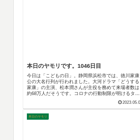
本日のヤモリです。1046日目
今日は「こどもの日」。静岡県浜松市では、徳川家康
公の大名行列が行われました。大河ドラマ「どうする
家康」の主演、松本潤さんが主役を務めて来場者数は
約68万人だそうです。コロナの行動制限が明けるタイ
ミングとはいえ、もの凄い人気ですね。そんなこんな
2023.05.
で、本日のヤモリです。
本日のヤモリ