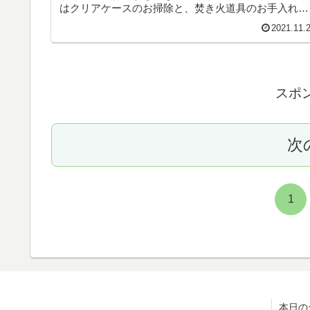
はクリアケースのお掃除と、焚き火道具のお手入れを
しますかね♪そんなこんなで、本日のヤモリです。
2021.11.
スポ
次
1
本日の