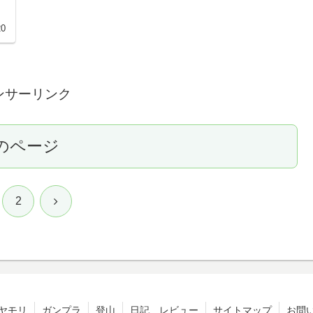
20
ンサーリンク
のページ
次
2
へ
ヤモリ
ガンプラ
登山
日記、レビュー
サイトマップ
お問