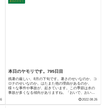
本日のヤモリ
本日のヤモリです。795日目
残暑の厳しい、8月の下旬です。暑さのせいなのか、コ
ロナのせいなのか。はたまた他の理由があるのか、
様々な事件や事故が、起きています。この季節は水の
事故が多くなる傾向がありますね。「おいで、おいで
現象」なるものがあり、注意が必要です。そんなこん
16
2022.08.26
なで、本日のヤモリです。