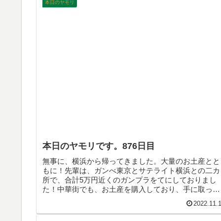
本日のヤモリ
本日のヤモリです。876日目
無事に、横浜から帰ってきました。大量のお土産とと
もに！先輩は、ガンべ東京とサテライト横浜との二カ
所で、合計5万円近くのガンプラをてにしておりまし
た！中華街でも、お土産を購入しており、手に取った
ものは買うという、豪快な買い物ぶりを見せてもらい
2022.11.
ました。そんなこんなで、本日のヤモリです。