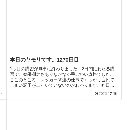
本日のヤモリです。1270日目
1つ目の講習が無事に終わりました。2日間にわたる講
習で、効果測定もありなかなか手ごわい資格でした。
ここのところ、レッカー関連の仕事ですっかり疲れて
しまい調子が上向いていないのがわかります。昨日の
MGご開帳がきっかけになるといいな♪そんなこんな
07
2023.12.16
で、本日のヤモリです。