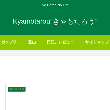
No Camp No Life
Kyamotarou”きゃもたろう”
ガンプラ
登山
日記、レビュー
サイトマップ
本日のヤモリ