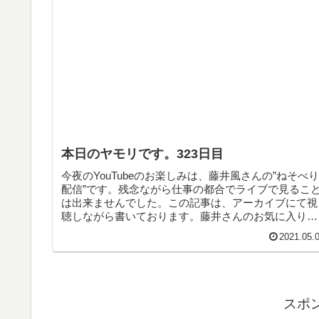
本日のヤモリです。323日目
今夜のYouTubeのお楽しみは、藤井風さんの”ねそべり
配信”です。残念ながら仕事の都合でライブで見るこ
は出来ませんでした。この記事は、アーカイブにて視
聴しながら書いております。藤井さんのお気に入り
は、椎名林檎さんなのでしょうか？！藤井さんいつも
2021.05.
ありがとう！
スポ