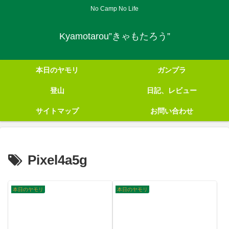
No Camp No Life
Kyamotarou”きゃもたろう”
本日のヤモリ
ガンプラ
登山
日記、レビュー
サイトマップ
お問い合わせ
Pixel4a5g
本日のヤモリ
本日のヤモリ