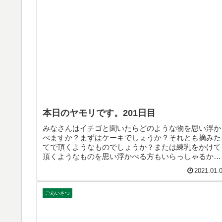
本日のヤモリです。201日目
みなさんはイチゴと聞いたらどのような物を思い浮か
べますか？まずはケーキでしょうか？それとも摘みた
てで頂くようなものでしょうか？または練乳をかけて
頂くようなものを思い浮かべる方もいらっしゃるかも
しれません。やってきました「いちごの日」です。
2021.01.
ごあいさつ