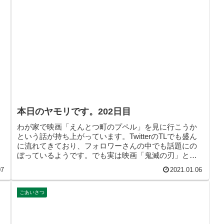
本日のヤモリです。202日目
わが家で映画「えんとつ町のプペル」を見に行こうか
という話が持ち上がっています。TwitterのTLでも盛ん
に流れてきており、フォロワーさんの中でも話題にの
ぼっているようです。でも実は映画「鬼滅の刃」と迷
っています。みなさんはご覧になりましたか？
07
2021.01.06
ごあいさつ