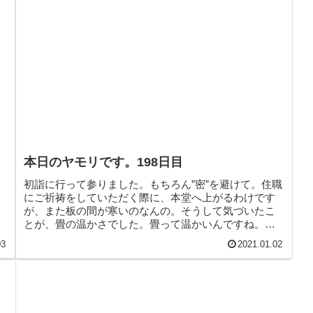
本日のヤモリです。198日目
初詣に行って参りました。もちろん”密”を避けて。住職
にご祈祷をしていただく際に、本堂へ上がるわけです
が、また板の間が寒いのなんの。そうして気づいたこ
とが、畳の温かさでした。畳って温かいんですね。み
なさんは、初詣に行かれましたか？もちろん”密”を避け
03
2021.01.02
て。