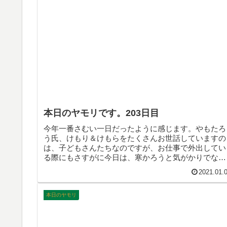
本日のヤモリです。203日目
今年一番さむい一日だったように感じます。やもたろ
う氏、けもり＆けもらをたくさんお世話していますの
は、子どもさんたちなのですが、お仕事で外出してい
る際にもさすがに今日は、寒かろうと気がかりでなり
ませんでした。もちろん”家族”全員をですよ！
2021.01.
本日のヤモリ