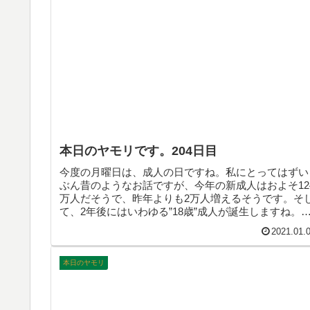
本日のヤモリです。204日目
今度の月曜日は、成人の日ですね。私にとってはずい
ぶん昔のようなお話ですが、今年の新成人はおよそ12
万人だそうで、昨年よりも2万人増えるそうです。そ
て、2年後にはいわゆる”18歳”成人が誕生しますね。
んどん変化する世の中、活躍を期待しています！
2021.01.
本日のヤモリ