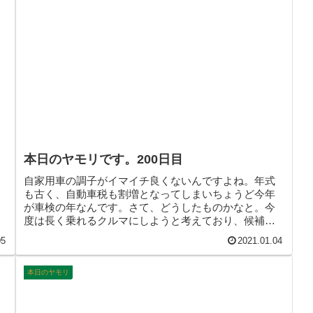
本日のヤモリです。200日目
自家用車の調子がイマイチ良くないんですよね。年式
も古く、自動車税も割増となってしまいちょうど今年
が車検の年なんです。さて、どうしたものかなと。今
度は長く乗れるクルマにしようと考えており、候補選
びから始めたいと思います。タフなクルマがいいな
05
2021.01.04
ぁ…
本日のヤモリ