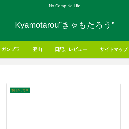
No Camp No Life
Kyamotarou”きゃもたろう”
ガンプラ
登山
日記、レビュー
サイトマップ
本日のヤモリ