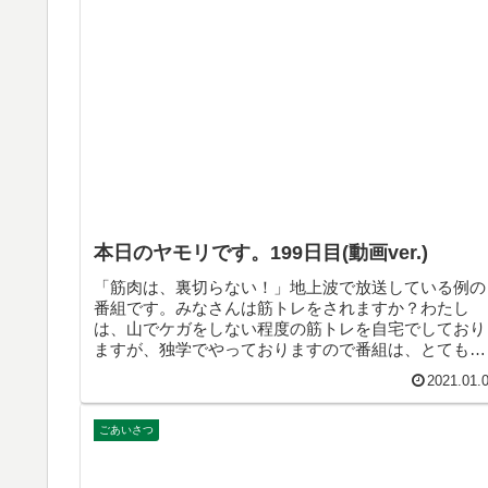
本日のヤモリです。199日目(動画ver.)
「筋肉は、裏切らない！」地上波で放送している例の
番組です。みなさんは筋トレをされますか？わたし
は、山でケガをしない程度の筋トレを自宅でしており
ますが、独学でやっておりますので番組は、とても参
考になりました。ちなみに、ちゃんと帰ってくるヤモ
2021.01.
リも裏切らないですよ…。
ごあいさつ