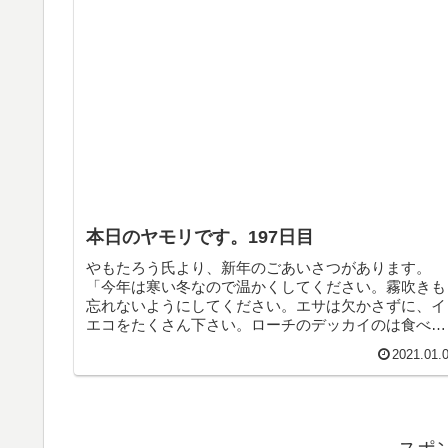
本日のヤモリです。197日目
やもたろう氏より、新年のごあいさつがあります。
「今年は寒い冬なので温かくしてください。霧吹きも
忘れないようにしてください。エサは欠かさずに、イ
エコをたくさん下さい。ローチのデッカイのは食べに
くいので、遠慮しますが、仕方がなければ食べます
2021.01.
よ」だそうです。よろしくお願いします。