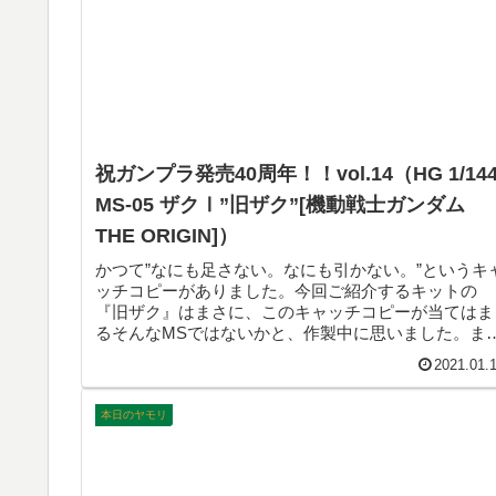
祝ガンプラ発売40周年！！vol.14（HG 1/14
MS-05 ザクⅠ”旧ザク”[機動戦士ガンダム
THE ORIGIN]）
かつて”なにも足さない。なにも引かない。”というキ
ッチコピーがありました。今回ご紹介するキットの
『旧ザク』はまさに、このキャッチコピーが当てはま
るそんなMSではないかと、作製中に思いました。ま
に”素”の味わいが感じられるそのようなキットだと思
2021.01.
ました。
本日のヤモリ