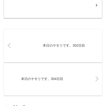
本日のヤモリです。302日目
本日のヤモリです。304日目