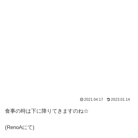
2021.04.17
2023.01.14
食事の時は下に降りてきますのね☆
(RenoAにて)