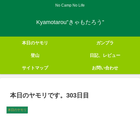
No Camp No Life
Kyamotarou”きゃもたろう”
本日のヤモリ
ガンプラ
登山
日記、レビュー
サイトマップ
お問い合わせ
本日のヤモリです。303日目
本日のヤモリ