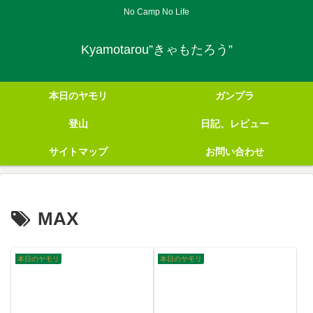
No Camp No Life
Kyamotarou”きゃもたろう”
本日のヤモリ
ガンプラ
登山
日記、レビュー
サイトマップ
お問い合わせ
MAX
本日のヤモリ
本日のヤモリ