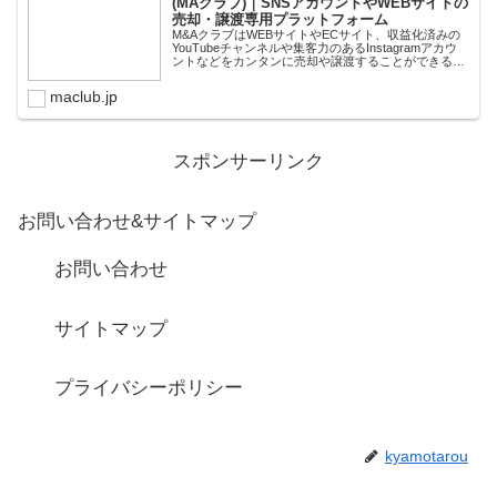
(MAクラブ)｜SNSアカウントやWEBサイトの
売却・譲渡専用プラットフォーム
M&AクラブはWEBサイトやECサイト、収益化済みの
YouTubeチャンネルや集客力のあるInstagramアカウ
ントなどをカンタンに売却や譲渡することができるプ
ラットフォームです。オンライン完結で最短即日での
スピード取引が可能。取引完了ま...
maclub.jp
スポンサーリンク
お問い合わせ&サイトマップ
お問い合わせ
サイトマップ
プライバシーポリシー
kyamotarou