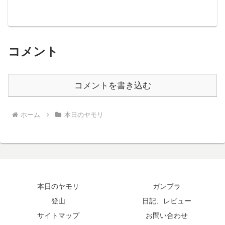
コメント
コメントを書き込む
ホーム
本日のヤモリ
本日のヤモリ
ガンプラ
登山
日記、レビュー
サイトマップ
お問い合わせ