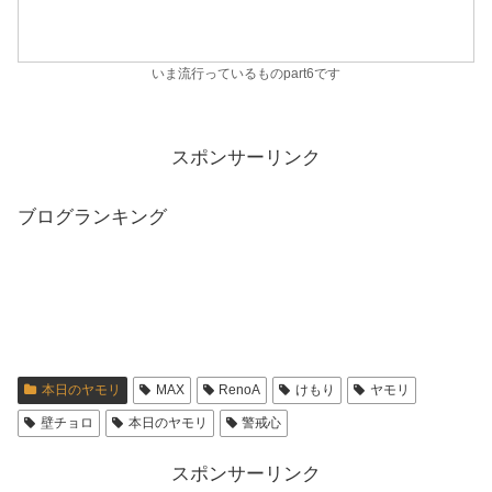
いま流行っているものpart6です
スポンサーリンク
ブログランキング
本日のヤモリ
MAX
RenoA
けもり
ヤモリ
壁チョロ
本日のヤモリ
警戒心
スポンサーリンク