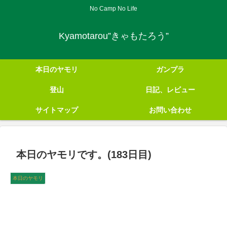
No Camp No Life
Kyamotarou”きゃもたろう”
本日のヤモリ
ガンプラ
登山
日記、レビュー
サイトマップ
お問い合わせ
本日のヤモリです。(183日目)
本日のヤモリ