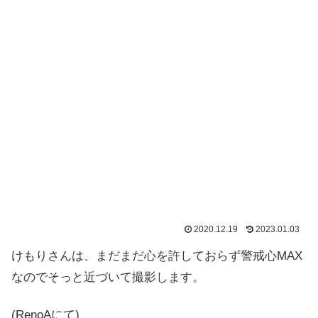
2020.12.19
2023.01.03
けもりさんは、まだまだ心を許しておらず警戒心MAX
なのでそっと近づいて撮影します。
(RenoAにて)