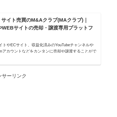
サイト売買のM&Aクラブ(MAクラブ)｜
やWEBサイトの売却・譲渡専用プラットフ
イトやECサイト、収益化済みのYouTubeチャンネルや
gramアカウントなどをカンタンに売却や譲渡することがで
ムです。オンライン完結で最短即日でのスピード取引が
ンサーリンク