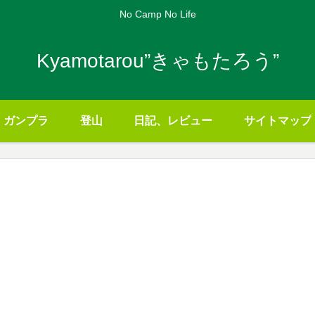
No Camp No Life
Kyamotarou”きゃもたろう”
ガンプラ
登山
日記、レビュー
サイトマップ