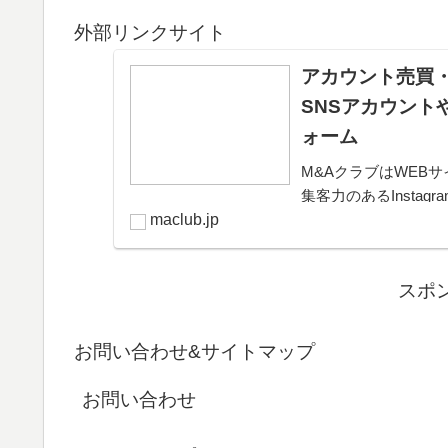
外部リンクサイト
アカウント売買・
SNSアカウント
ォーム
M&AクラブはWEBサ
集客力のあるInsta
きるプラットフォー
maclub.jp
可能。取引完了ま...
スポ
お問い合わせ&サイトマップ
お問い合わせ