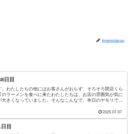
kyamotarou
38日目
す。わたしたちの他にはお客さんがおらず、そろそろ閉店くら
〆のラーメンを食べに来たわたしたちは、お店の雰囲気が気に
が大きくなっていました。そんなこんなで、本日のヤモリで
2025.07.07
1日目