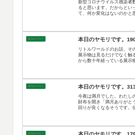
新型コロナウイルス感染者
ると思います。だからとい
て、何か変化はないのかと
本日のヤモリです。19
本日のヤモリ
リトルワールドのお話、そ
展示物は見るだけでなく触
から数十年経っている展示
に係の方々の熱意を感じる
本日のヤモリです。31
本日のヤモリ
今夜は満月でした。わたし
財布を開き「満月ありがと
回りが良くなるそうです。
本日のヤモリです。17
本日のヤモリ