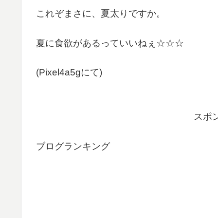
これぞまさに、夏太りですか。
夏に食欲があるっていいねぇ☆☆☆
(Pixel4a5gにて)
スポ
ブログランキング