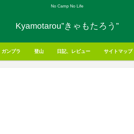
No Camp No Life
Kyamotarou”きゃもたろう”
ガンプラ
登山
日記、レビュー
サイトマップ