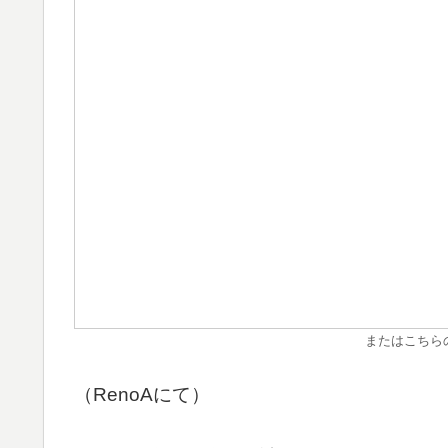
またはこちら
（RenoAにて）