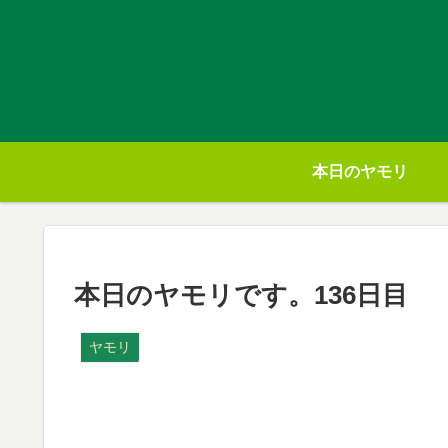
本日のヤモリ
本日のヤモリです。136日目
ヤモリ