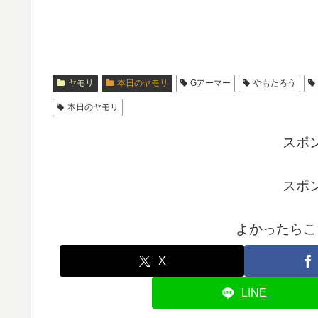
ヤモリ
本日のヤモリ
Gアーマー
やもたろう
本日のヤモリ
スポ
スポ
よかったらこ
X
LINE