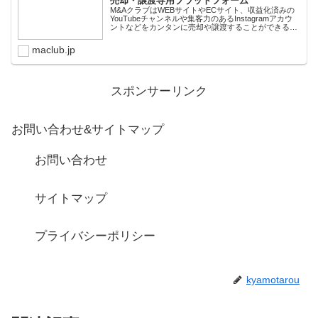
売却・譲渡専用プラットフォーム
M&AクラブはWEBサイトやECサイト、収益化済みの
YouTubeチャンネルや集客力のあるInstagramアカウ
ントなどをカンタンに売却や譲渡することができるプ
ラットフォームです。オンライン完結で最短即日での
スピード取引が可能。取引完了ま...
maclub.jp
スポンサーリンク
お問い合わせ&サイトマップ
お問い合わせ
サイトマップ
プライバシーポリシー
kyamotarou