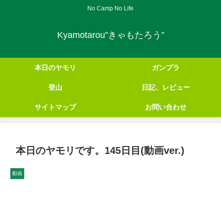
No Camp No Life
Kyamotarou”きゃもたろう”
本日のヤモリ
ガンプラ
登山
日記、レビュー
サイトマップ
お問い合わせ
本日のヤモリです。145日目(動画ver.)
動画