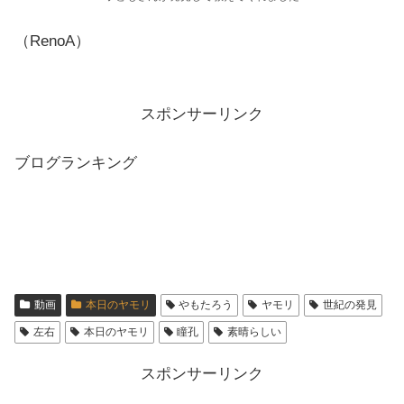
（RenoA）
スポンサーリンク
ブログランキング
動画
本日のヤモリ
やもたろう
ヤモリ
世紀の発見
左右
本日のヤモリ
瞳孔
素晴らしい
スポンサーリンク