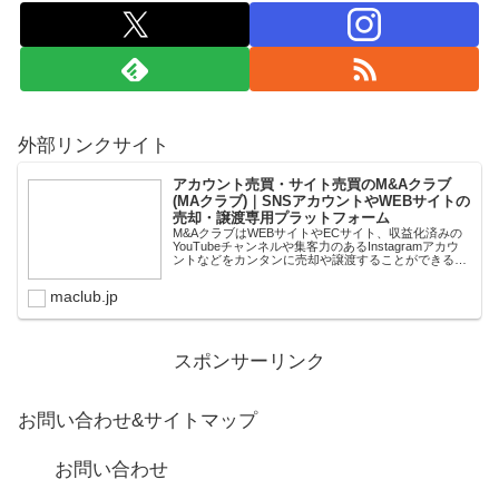
外部リンクサイト
アカウント売買・サイト売買のM&Aクラブ
(MAクラブ)｜SNSアカウントやWEBサイトの
売却・譲渡専用プラットフォーム
M&AクラブはWEBサイトやECサイト、収益化済みの
YouTubeチャンネルや集客力のあるInstagramアカウ
ントなどをカンタンに売却や譲渡することができるプ
ラットフォームです。オンライン完結で最短即日での
スピード取引が可能。取引完了ま...
maclub.jp
スポンサーリンク
お問い合わせ&サイトマップ
お問い合わせ