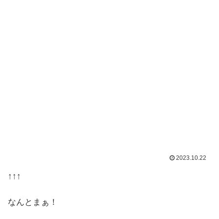
2023.10.22
↑↑↑
なんとまぁ！