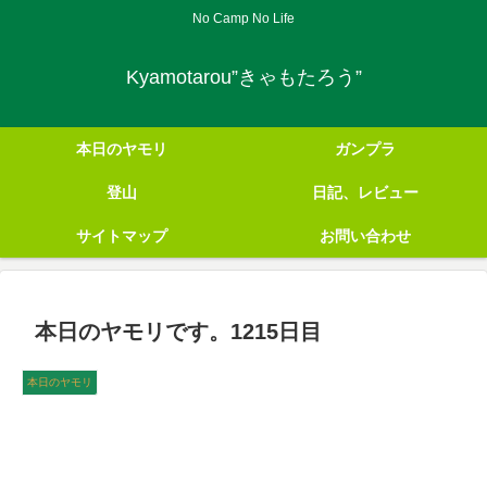
No Camp No Life
Kyamotarou”きゃもたろう”
本日のヤモリ
ガンプラ
登山
日記、レビュー
サイトマップ
お問い合わせ
本日のヤモリです。1215日目
本日のヤモリ