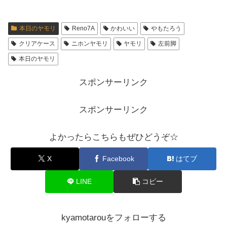
本日のヤモリ
Reno7A
かわいい
やもたろう
クリアケース
ニホンヤモリ
ヤモリ
左前脚
本日のヤモリ
スポンサーリンク
スポンサーリンク
よかったらこちらもぜひどうぞ☆
X
Facebook
はてブ
LINE
コピー
kyamotarouをフォローする