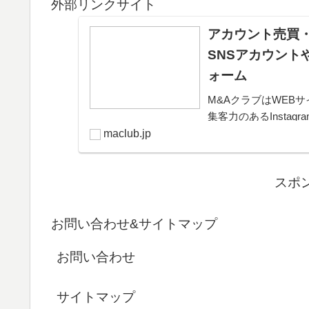
外部リンクサイト
アカウント売買・
SNSアカウント
ォーム
M&AクラブはWEBサ
集客力のあるInsta
きるプラットフォー
maclub.jp
可能。取引完了ま...
スポ
お問い合わせ&サイトマップ
お問い合わせ
サイトマップ