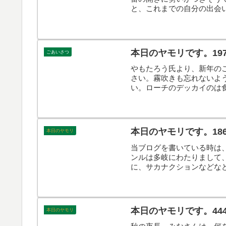
と、これまでの自分の出会
す。そんなこんなで、本日
本日のヤモリです。19
ごあいさつ
やもたろう氏より、新年の
さい。霧吹きも忘れないよ
い。ローチのデッカイのは
だそうです。よろしくお願
本日のヤモリです。186
本日のヤモリ
当ブログを書いている時は
ンルは多岐にわたりまして、
に、サカナクションなどな
す。以上です。
本日のヤモリです。44
本日のヤモリ