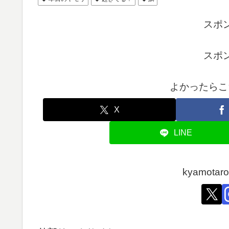
スポ
スポ
よかったらこ
X
LINE
kyamot