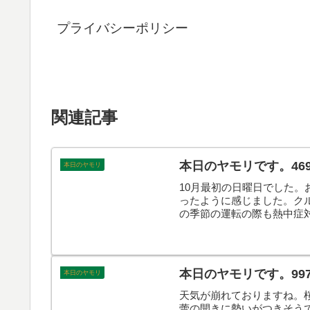
プライバシーポリシー
関連記事
本日のヤモリです。46
本日のヤモリ
10月最初の日曜日でした
ったように感じました。ク
の季節の運転の際も熱中症
本日のヤモリです。99
本日のヤモリ
天気が崩れておりますね。
蕾の開きに勢いがつきそう