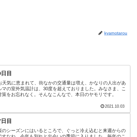
kyamotarou
9日目
。お天気に恵まれて、街なかの交通量は増え、かなりの人出があ
ルマの室外気温計は、30度を超えておりました。みなさま、こ
対策をお忘れなく。そんなこんなで、本日のヤモリです。
2021.10.03
7日目
桜のシーズンにはいるところで、ぐっと冷え込むと来週からの
ですなね。今年も別れと出会いの季節に入りました。毎年のこ