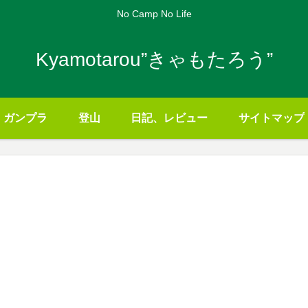
No Camp No Life
Kyamotarou”きゃもたろう”
ガンプラ
登山
日記、レビュー
サイトマップ