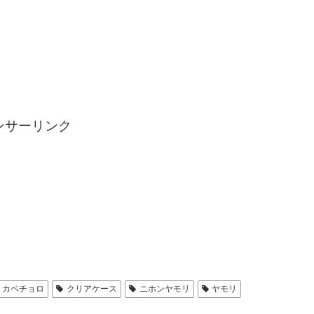
ンサーリンク
カベチョロ
クリアケース
ニホンヤモリ
ヤモリ