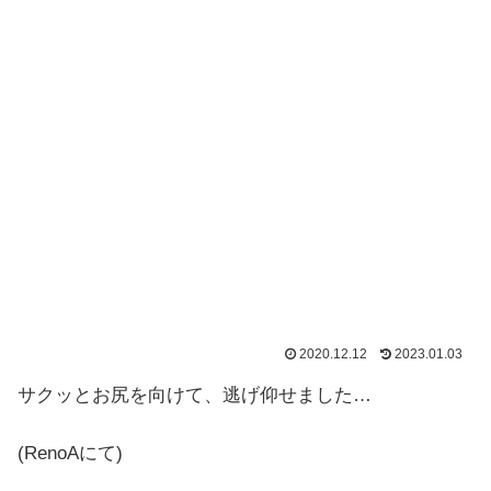
2020.12.12
2023.01.03
サクッとお尻を向けて、逃げ仰せました…
(RenoAにて)