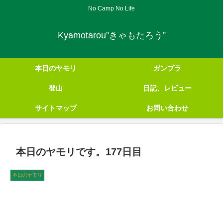
No Camp No Life
Kyamotarou”きゃもたろう”
本日のヤモリ
ガンプラ
登山
日記、レビュー
サイトマップ
お問い合わせ
本日のヤモリです。177日目
本日のヤモリ