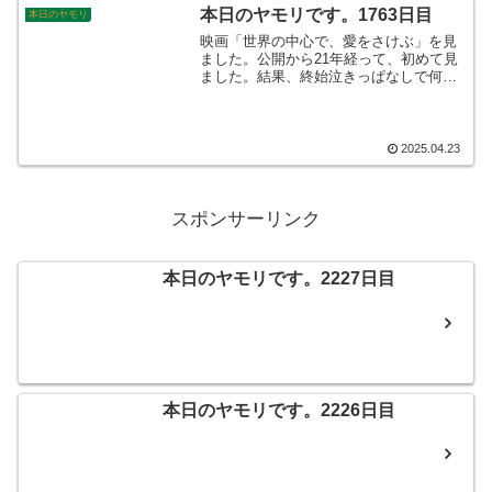
本日のヤモリです。1763日目
本日のヤモリ
映画「世界の中心で、愛をさけぶ」を見
ました。公開から21年経って、初めて見
ました。結果、終始泣きっぱなしで何と
もなりませんでした。やっぱり長澤まさ
みは、すごい女優さんですね。撮影時
は、16歳だったそうで、またキラキラし
てるんですよ。すっかりやられてしまい
2025.04.23
ました。そんなこんなで、本日のヤモリ
です。
スポンサーリンク
本日のヤモリです。2227日目
本日のヤモリです。2226日目