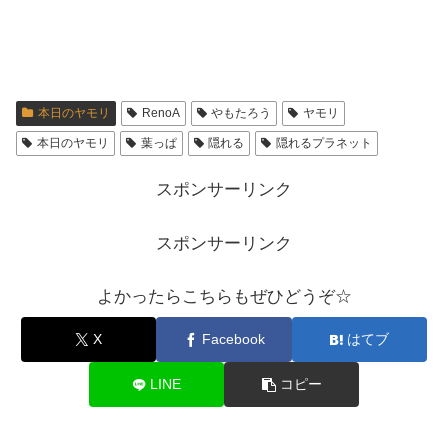
本日のヤモリ
RenoA
やもたろう
ヤモリ
本日のヤモリ
葉っぱ
隠れる
隠れるプラネット
スポンサーリンク
スポンサーリンク
よかったらこちらもぜひどうぞ☆
X
Facebook
はてブ
LINE
コピー