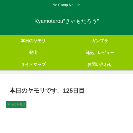
No Camp No Life
Kyamotarou”きゃもたろう”
本日のヤモリ
ガンプラ
登山
日記、レビュー
サイトマップ
お問い合わせ
本日のヤモリです。125日目
本日のヤモリ