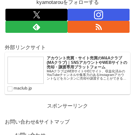
kyamotarouをフォローする
外部リンクサイト
アカウント売買・サイト売買のM&Aクラブ
(MAクラブ)｜SNSアカウントやWEBサイトの
売却・譲渡専用プラットフォーム
M&AクラブはWEBサイトやECサイト、収益化済みの
YouTubeチャンネルや集客力のあるInstagramアカウ
ントなどをカンタンに売却や譲渡することができるプ
ラットフォームです。オンライン完結で最短即日での
スピード取引が可能。取引完了ま...
maclub.jp
スポンサーリンク
お問い合わせ&サイトマップ