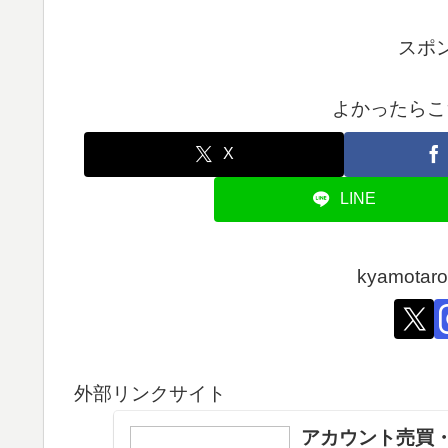
スポ
よかったらこ
X
LINE
kyamot
外部リンクサイト
アカウント売買・