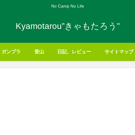
No Camp No Life
Kyamotarou”きゃもたろう”
ガンプラ
登山
日記、レビュー
サイトマップ