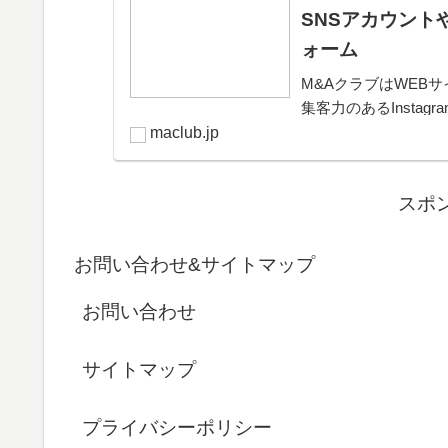
SNSアカウント
ォーム
M&AクラブはWEBサ
集客力のあるInsta
きるプラットフォー
maclub.jp
可能。取引完了ま...
スポ
お問い合わせ&サイトマップ
お問い合わせ
サイトマップ
プライバシーポリシー