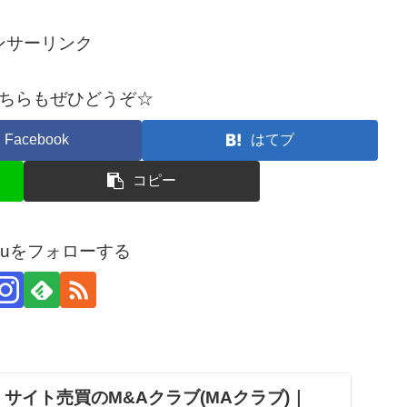
ンサーリンク
ちらもぜひどうぞ☆
Facebook
はてブ
コピー
arouをフォローする
サイト売買のM&Aクラブ(MAクラブ)｜