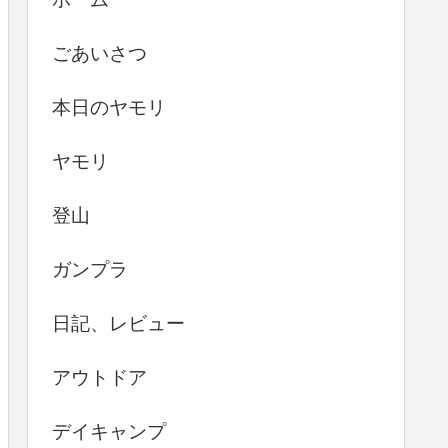
ごあいさつ
本日のヤモリ
ヤモリ
登山
ガンプラ
日記、レビュー
アウトドア
デイキャンプ