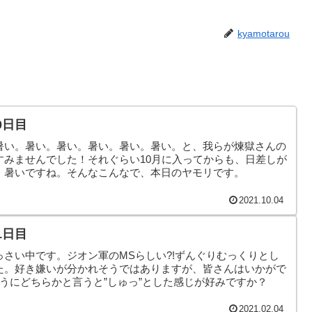
kyamotarou
0日目
暑い。暑い。暑い。暑い。暑い。暑い。と、我らが煉獄さんの
すみませんでした！それぐらい10月に入ってからも、日差しが
、暑いですね。そんなこんなで、本日のヤモリです。
2021.10.04
1日目
っさい中です。ジオン軍のMSらしい?!ずんぐりむっくりとし
た。好き嫌いが分かれそうではありますが、皆さんはいかがで
うにどちらかと言うと”しゅっ”とした感じが好みですか？
2021.02.04