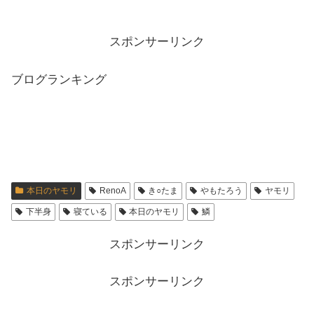
スポンサーリンク
ブログランキング
本日のヤモリ
RenoA
き○たま
やもたろう
ヤモリ
下半身
寝ている
本日のヤモリ
鱗
スポンサーリンク
スポンサーリンク