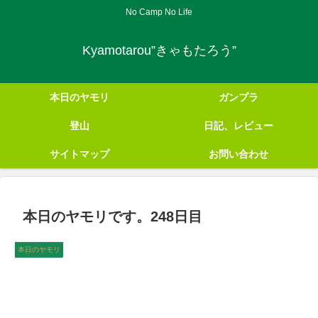
No Camp No Life
Kyamotarou”きゃもたろう”
本日のヤモリ
ガンプラ
登山
日記、レビュー
サイトマップ
お問い合わせ
本日のヤモリです。248日目
本日のヤモリ