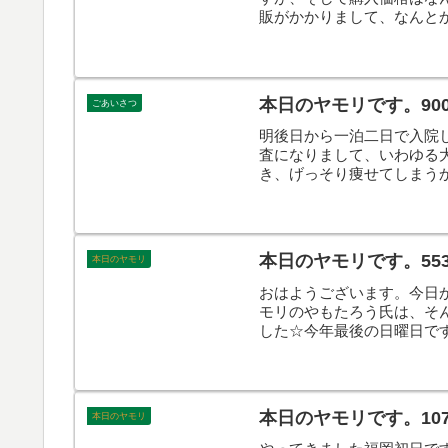
販がかかりまして、なんと
ありがとう。そんなこんな
本日のヤモリです。90
ごあいさつ
明後日から一泊二日で入院
査になりまして、いわゆる
き、げっそり痩せてしまう
こんなで、本日のヤモリで
本日のヤモリです。55
本日のヤモリ
おはようございます。今日
モリのやもたろう氏は、そ
した☆今年最後の日曜日で
日のヤモリです。
本日のヤモリです。1070
本日のヤモリ