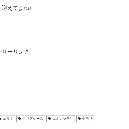
迎えてよね♪
ンサーリンク
エサ？
クリアケース
ニホンヤモリ
ヤモリ