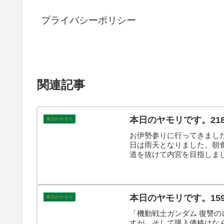
プライバシーポリシー
関連記事
本日のヤモリです。21
本日のヤモリ
お伊勢参りに行ってきまし
日は雨天となりました。朝
道を抜けて内宮を目指しま
なかったのですが、街歩き
す。
本日のヤモリです。15
本日のヤモリ
「機動戦士ガンダム 復讐の
すが、そして購入価格はな