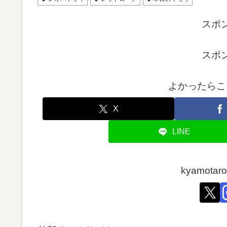
スポ
スポ
よかったらこ
X
LINE
kyamot