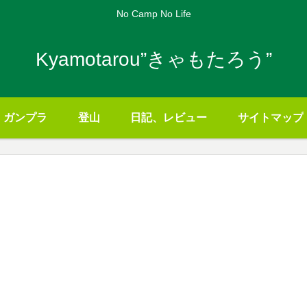
No Camp No Life
Kyamotarou”きゃもたろう”
ガンプラ
登山
日記、レビュー
サイトマップ