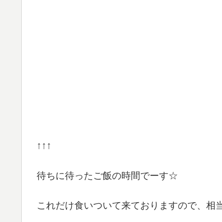
↑↑↑
待ちに待ったご飯の時間でーす☆
これだけ食いついて来ておりますので、相