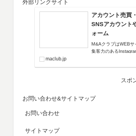
外部リンクサイト
アカウント売買・
SNSアカウント
ォーム
M&AクラブはWEBサ
集客力のあるInsta
きるプラットフォー
maclub.jp
可能。取引完了ま...
スポ
お問い合わせ&サイトマップ
お問い合わせ
サイトマップ