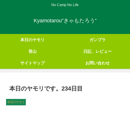
No Camp No Life
Kyamotarou”きゃもたろう”
本日のヤモリ
ガンプラ
登山
日記、レビュー
サイトマップ
お問い合わせ
本日のヤモリです。234日目
本日のヤモリ