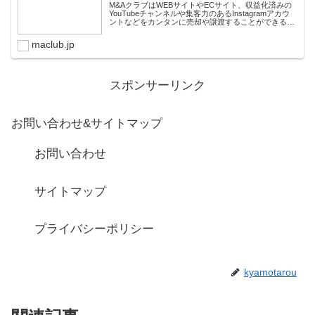
M&AクラブはWEBサイトやECサイト、収益化済みの
YouTubeチャンネルや集客力のあるInstagramアカウ
ントなどをカンタンに売却や譲渡することができるプ
ラットフォームです。オンライン完結で最短即日での
スピード取引が可能。取引完了ま...
maclub.jp
スポンサーリンク
お問い合わせ&サイトマップ
お問い合わせ
サイトマップ
プライバシーポリシー
kyamotarou