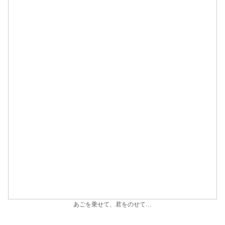
あごを乗せて、君をのせて…