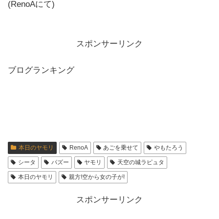
(RenoAにて)
スポンサーリンク
ブログランキング
本日のヤモリ
RenoA
あごを乗せて
やもたろう
シータ
パズー
ヤモリ
天空の城ラピュタ
本日のヤモリ
親方!空から女の子が!
スポンサーリンク