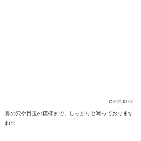
2021.02.07
鼻の穴や目玉の模様まで、しっかりと写っております
ね☆