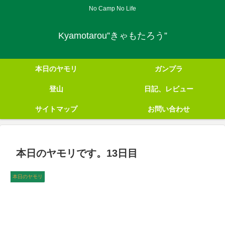
No Camp No Life
Kyamotarou”きゃもたろう”
本日のヤモリ
ガンプラ
登山
日記、レビュー
サイトマップ
お問い合わせ
本日のヤモリです。13日目
本日のヤモリ