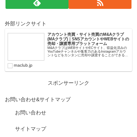
外部リンクサイト
アカウント売買・サイト売買のM&Aクラブ
(MAクラブ)｜SNSアカウントやWEBサイトの
売却・譲渡専用プラットフォーム
M&AクラブはWEBサイトやECサイト、収益化済みの
YouTubeチャンネルや集客力のあるInstagramアカウ
ントなどをカンタンに売却や譲渡することができるプ
ラットフォームです。オンライン完結で最短即日での
スピード取引が可能。取引完了ま...
maclub.jp
スポンサーリンク
お問い合わせ&サイトマップ
お問い合わせ
サイトマップ