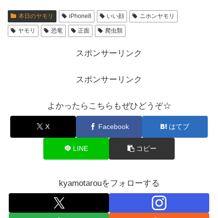
本日のヤモリ
iPhone8
いい顔
ニホンヤモリ
ヤモリ
恐竜
正面
爬虫類
スポンサーリンク
スポンサーリンク
よかったらこちらもぜひどうぞ☆
X
Facebook
はてブ
LINE
コピー
kyamotarouをフォローする