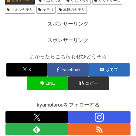
本日のヤモリ
へばりつき
やもたろう
クリアケース
ニホンヤモリ
ヤモリ
本日のヤモリ
スポンサーリンク
スポンサーリンク
よかったらこちらもぜひどうぞ☆
X
Facebook
はてブ
LINE
コピー
kyamotarouをフォローする