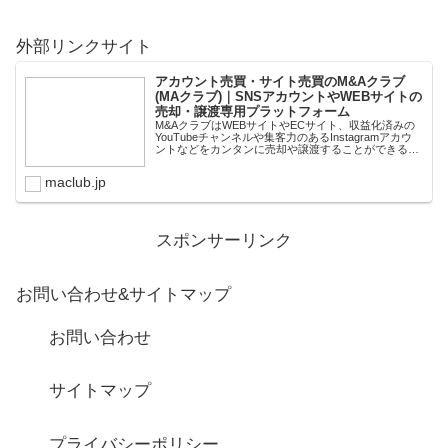
外部リンクサイト
アカウント売買・サイト売買のM&Aクラブ
(MAクラブ)｜SNSアカウントやWEBサイトの
売却・譲渡専用プラットフォーム
M&AクラブはWEBサイトやECサイト、収益化済みの
YouTubeチャンネルや集客力のあるInstagramアカウ
ントなどをカンタンに売却や譲渡することができるプ
ラットフォームです。オンライン完結で最短即日での
スピード取引が可能。取引完了ま...
maclub.jp
スポンサーリンク
お問い合わせ&サイトマップ
お問い合わせ
サイトマップ
プライバシーポリシー