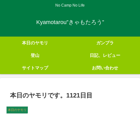
No Camp No Life
Kyamotarou”きゃもたろう”
本日のヤモリ
ガンプラ
登山
日記、レビュー
サイトマップ
お問い合わせ
本日のヤモリです。1121日目
本日のヤモリ