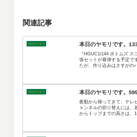
関連記事
本日のヤモリです。13
本日のヤモリ
『HGUC1/144 ボトム
張セットが着弾する予定です
たが、作り込みはさすがの
本日のヤモリです。
本日のヤモリです。59
本日のヤモリ
夜勤から帰ってきて、テレ
ャンネルの切り替えには、
からトップまでの高さは、
なで、本日のヤモリです。