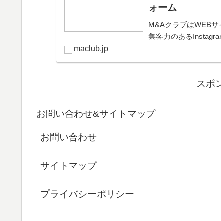
ォーム
M&AクラブはWEBサ
集客力のあるInsta
きるプラットフォー
maclub.jp
可能。取引完了ま...
スポ
お問い合わせ&サイトマップ
お問い合わせ
サイトマップ
プライバシーポリシー