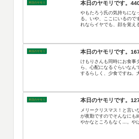
本日のヤモリです。44
本日のヤモリ
やもたろう氏の気持ちにな
る。いや、ここにいるので
れならイヤでも、顔を覚え
本日のヤモリです。16
本日のヤモリ
けもりさんも同時にお食事
ら、心配になるぐらいなん
するらしく、少食ですね。
ね。そんなこんなで、本日
本日のヤモリです。12
本日のヤモリ
メリークリスマス！と言い
が夜勤ですのでそんなにも
やかなところもなく…。や
んなで、本日のヤモリです