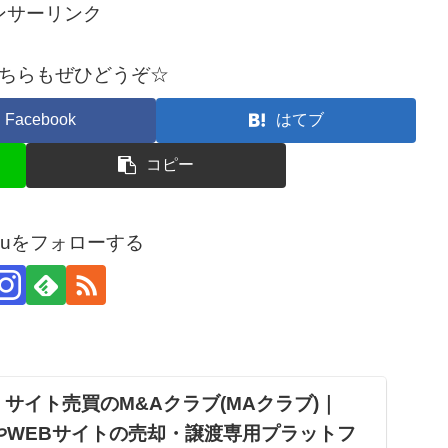
ンサーリンク
ちらもぜひどうぞ☆
Facebook
はてブ
コピー
arouをフォローする
サイト売買のM&Aクラブ(MAクラブ)｜
やWEBサイトの売却・譲渡専用プラットフ