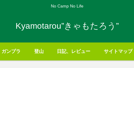
No Camp No Life
Kyamotarou”きゃもたろう”
ガンプラ
登山
日記、レビュー
サイトマップ