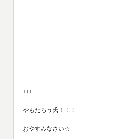
↑↑↑
やもたろう氏！！！
おやすみなさい☆