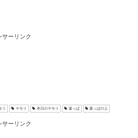
ンサーリンク
モリ
ヤモリ
本日のヤモリ
葉っぱ
葉っぱの上
ンサーリンク