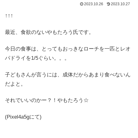
2023.10.26
2023.10.27
↑↑↑
最近、食欲のないやもたろう氏です。
今日の食事は、とってもおっきなローチを一匹とレオ
パドライを1/5ぐらい。。。
子どもさんが言うには、成体だからあまり食べないん
だよと。
それでいいのかー？！やもたろう☆
(Pixel4a5gにて)