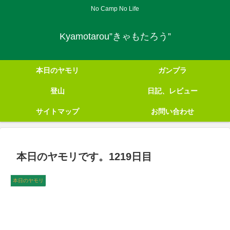
No Camp No Life
Kyamotarou”きゃもたろう”
本日のヤモリ
ガンプラ
登山
日記、レビュー
サイトマップ
お問い合わせ
本日のヤモリです。1219日目
本日のヤモリ