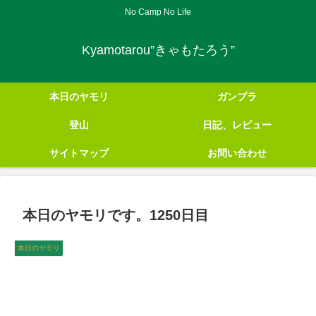
No Camp No Life
Kyamotarou”きゃもたろう”
本日のヤモリ
ガンプラ
登山
日記、レビュー
サイトマップ
お問い合わせ
本日のヤモリです。1250日目
本日のヤモリ