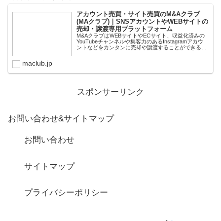
アカウント売買・サイト売買のM&Aクラブ
(MAクラブ)｜SNSアカウントやWEBサイトの
売却・譲渡専用プラットフォーム
M&AクラブはWEBサイトやECサイト、収益化済みの
YouTubeチャンネルや集客力のあるInstagramアカウ
ントなどをカンタンに売却や譲渡することができるプ
ラットフォームです。オンライン完結で最短即日での
スピード取引が可能。取引完了ま...
maclub.jp
スポンサーリンク
お問い合わせ&サイトマップ
お問い合わせ
サイトマップ
プライバシーポリシー