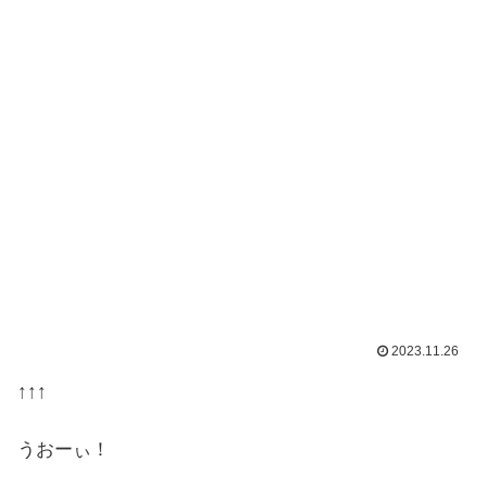
2023.11.26
↑↑↑
うおーぃ！