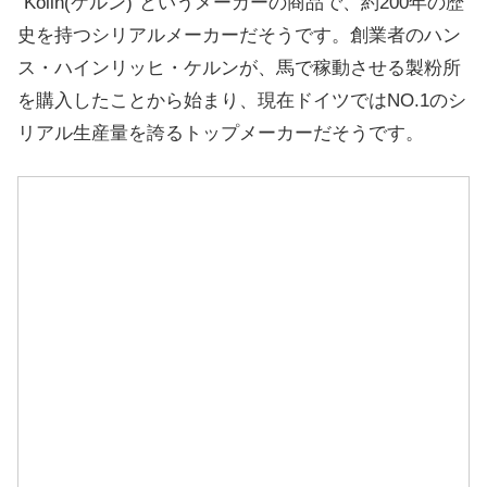
“Kolln(ケルン)”というメーカーの商品で、約200年の歴
史を持つシリアルメーカーだそうです。創業者のハン
ス・ハインリッヒ・ケルンが、馬で稼動させる製粉所
を購入したことから始まり、現在ドイツではNO.1のシ
リアル生産量を誇るトップメーカーだそうです。