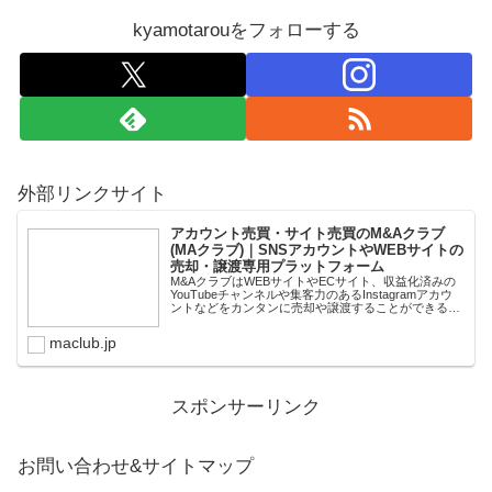
kyamotarouをフォローする
外部リンクサイト
アカウント売買・サイト売買のM&Aクラブ
(MAクラブ)｜SNSアカウントやWEBサイトの
売却・譲渡専用プラットフォーム
M&AクラブはWEBサイトやECサイト、収益化済みの
YouTubeチャンネルや集客力のあるInstagramアカウ
ントなどをカンタンに売却や譲渡することができるプ
ラットフォームです。オンライン完結で最短即日での
スピード取引が可能。取引完了ま...
maclub.jp
スポンサーリンク
お問い合わせ&サイトマップ