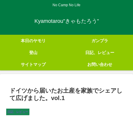
No Camp No Life
Kyamotarou”きゃもたろう”
本日のヤモリ
ガンプラ
登山
日記、レビュー
サイトマップ
お問い合わせ
ドイツから届いたお土産を家族でシェアし
て広げました。vol.1
日記、レビュー