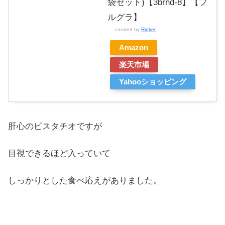
袋セット)【3brnd-8】【フ
ルグラ】
created by
Rinker
Amazon
楽天市場
Yahooショッピング
肝心のピスタチオですが
目視できるほど入っていて
しっかりとした食べ応えがありました。