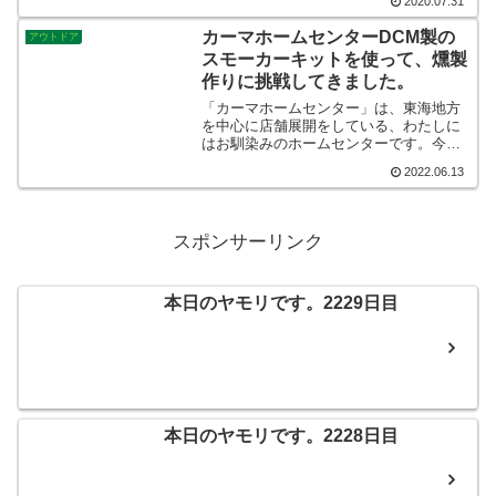
2020.07.31
カーマホームセンターDCM製の
アウトドア
スモーカーキットを使って、燻製
作りに挑戦してきました。
「カーマホームセンター」は、東海地方
を中心に店舗展開をしている、わたしに
はお馴染みのホームセンターです。今
回、なかなかハードルの高かった、燻製
2022.06.13
作りに挑戦させてくれたことに感謝です♪
身近な場所でスモーカーを販売してお
り、すっかり灯台もと暮らしでした。
スポンサーリンク
本日のヤモリです。2229日目
本日のヤモリです。2228日目