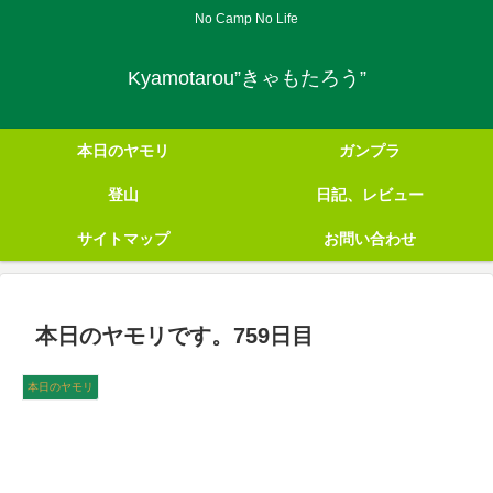
No Camp No Life
Kyamotarou”きゃもたろう”
本日のヤモリ
ガンプラ
登山
日記、レビュー
サイトマップ
お問い合わせ
本日のヤモリです。759日目
本日のヤモリ