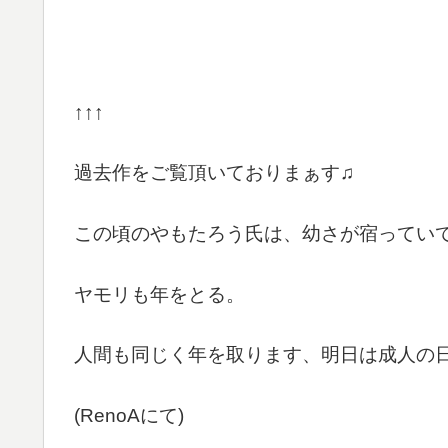
↑↑↑
過去作をご覧頂いておりまぁす♫
この頃のやもたろう氏は、幼さが宿ってい
ヤモリも年をとる。
人間も同じく年を取ります、明日は成人の
(RenoAにて)