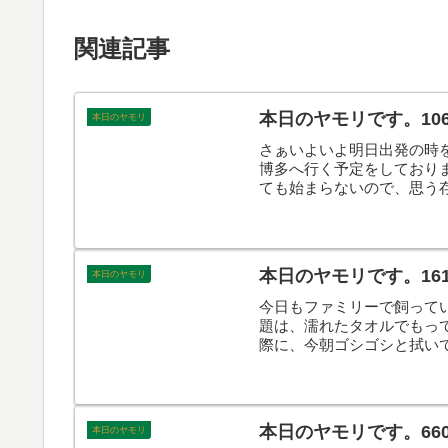
関連記事
本日のヤモリです。10
本日のヤモリ
さぁいよいよ明日出発の時
博多へ行く予定をしており
ても始まらないので、思う
モリです。
本日のヤモリです。1610
本日のヤモリ
今日もファミリーで飼って
題は、濡れたタオルでもっ
際に、今朝ゴシゴシと拭い
これで本犬もご機嫌ですね
本日のヤモリです。66
本日のヤモリ