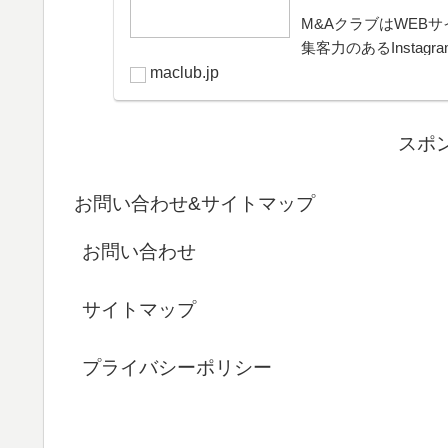
M&AクラブはWEBサ
集客力のあるInsta
きるプラットフォー
maclub.jp
可能。取引完了ま...
スポ
お問い合わせ&サイトマップ
お問い合わせ
サイトマップ
プライバシーポリシー