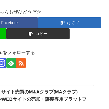
ちらもぜひどうぞ☆
Facebook
はてブ
コピー
arouをフォローする
サイト売買のM&Aクラブ(MAクラブ)｜
やWEBサイトの売却・譲渡専用プラットフ