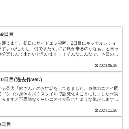
69日目
を迎えます。初日にサイドエフ福岡、2日目にキャナルシティ
ますよ♪がしかし、何でまた5月に台風が来るのかなぁ。と言っ
存分楽しんで来たいと思います！！そんなこんなで、本日のヤ
2023.05.28
日目(過去作ver.)
いる柴犬「銀さん」のお世話をしてきました。身体のニオイ問
てゴシゴシ身体を拭くスタイルで誤魔化すことにしました☆実
てみますと不思議なくらいニオイが取れたような気がします。
。そんなこんなで、本日のヤモリです。
2024.11.20
0日目