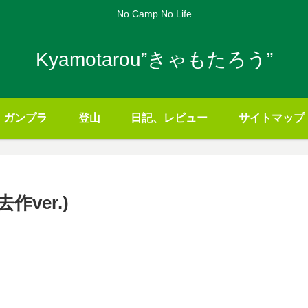
No Camp No Life
Kyamotarou”きゃもたろう”
ガンプラ
登山
日記、レビュー
サイトマップ
ver.)