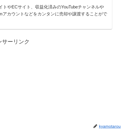
イトやECサイト、収益化済みのYouTubeチャンネルや
gramアカウントなどをカンタンに売却や譲渡することがで
ムです。オンライン完結で最短即日でのスピード取引が
ンサーリンク
kyamotarou