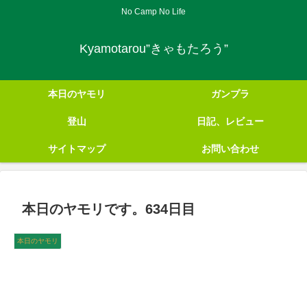
No Camp No Life
Kyamotarou”きゃもたろう”
本日のヤモリ
ガンプラ
登山
日記、レビュー
サイトマップ
お問い合わせ
本日のヤモリです。634日目
本日のヤモリ