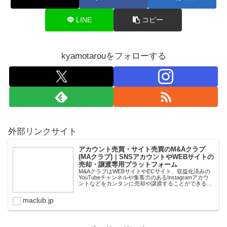
LINE
コピー
kyamotarouをフォローする
外部リンクサイト
アカウント売買・サイト売買のM&Aクラブ
(MAクラブ)｜SNSアカウントやWEBサイトの
売却・譲渡専用プラットフォーム
M&AクラブはWEBサイトやECサイト、収益化済みの
YouTubeチャンネルや集客力のあるInstagramアカウ
ントなどをカンタンに売却や譲渡することができるプ
ラットフォームです。オンライン完結で最短即日での
スピード取引が可能。取引完了ま...
maclub.jp