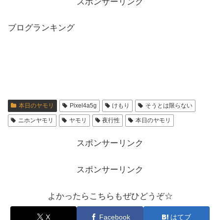
スポンサーリンク
ブログランキング
本日のヤモリ
Pixel4a5g
けもり
そうとは限らない
ニホンヤモリ
ヤモリ
夜行性
本日のヤモリ
スポンサーリンク
スポンサーリンク
よかったらこちらもぜひどうぞ☆
X
Facebook
はてブ