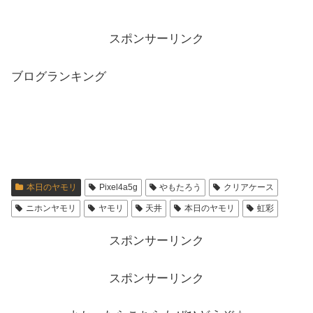
スポンサーリンク
ブログランキング
本日のヤモリ
Pixel4a5g
やもたろう
クリアケース
ニホンヤモリ
ヤモリ
天井
本日のヤモリ
虹彩
スポンサーリンク
スポンサーリンク