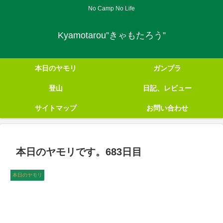
No Camp No Life
Kyamotarou”きゃもたろう”
本日のヤモリ
ガンプラ
登山
日記、レビュー
サイトマップ
お問い合わせ
本日のヤモリです。683日目
本日のヤモリ