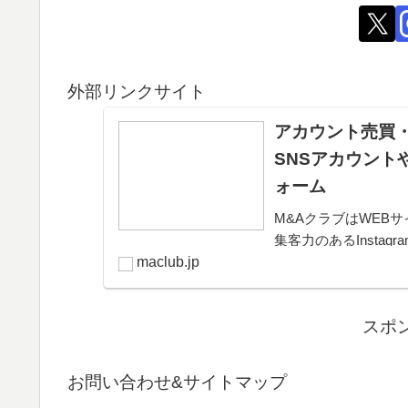
外部リンクサイト
アカウント売買・
SNSアカウント
ォーム
M&AクラブはWEBサ
集客力のあるInsta
きるプラットフォー
maclub.jp
可能。取引完了ま...
スポ
お問い合わせ&サイトマップ