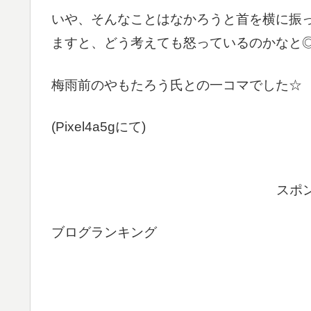
いや、そんなことはなかろうと首を横に振
ますと、どう考えても怒っているのかなと
梅雨前のやもたろう氏との一コマでした☆
(Pixel4a5gにて)
スポ
ブログランキング