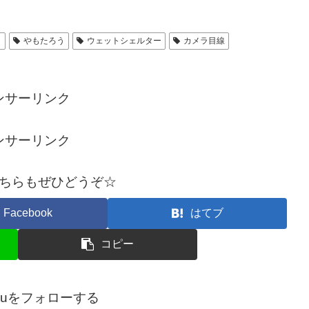
こ
やもたろう
ウェットシェルター
カメラ目線
ンサーリンク
ンサーリンク
ちらもぜひどうぞ☆
Facebook
はてブ
コピー
arouをフォローする