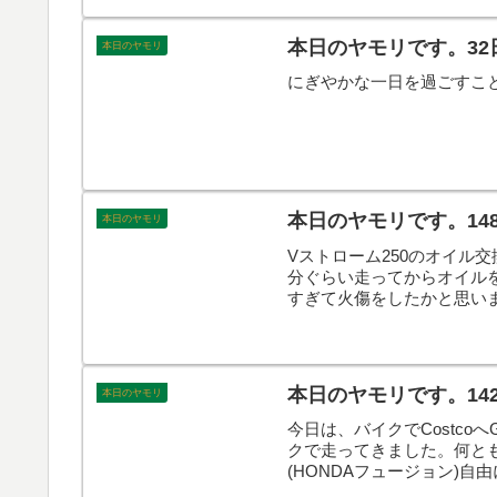
本日のヤモリです。32
本日のヤモリ
にぎやかな一日を過ごすこ
本日のヤモリです。14
本日のヤモリ
Vストローム250のオイル
分ぐらい走ってからオイル
すぎて火傷をしたかと思い
さそうでした。そんなこん
本日のヤモリです。14
本日のヤモリ
今日は、バイクでCostc
クで走ってきました。何と
(HONDAフュージョン)
本日のヤモリです。