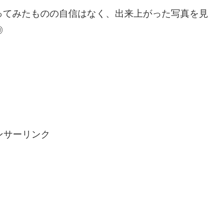
ってみたものの自信はなく、出来上がった写真を見
◎
ンサーリンク