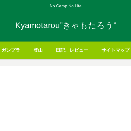
No Camp No Life
Kyamotarou”きゃもたろう”
ガンプラ
登山
日記、レビュー
サイトマップ