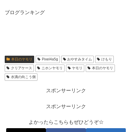
ブログランキング
本日のヤモリ
Pixel4a5g
おやすみタイム
けもり
クリアケース
ニホンヤモリ
ヤモリ
本日のヤモリ
水滴の向こう側
スポンサーリンク
スポンサーリンク
よかったらこちらもぜひどうぞ☆