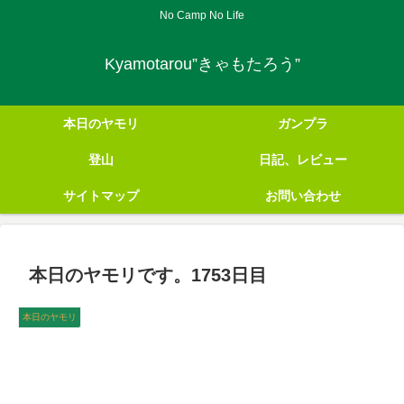
No Camp No Life
Kyamotarou”きゃもたろう”
本日のヤモリ
ガンプラ
登山
日記、レビュー
サイトマップ
お問い合わせ
本日のヤモリです。1753日目
本日のヤモリ