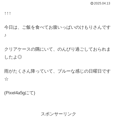
2025.04.13
↑↑↑
今日は、ご飯を食べてお腹いっぱいのけもりさんです
♪
クリアケースの隅にいて、のんびり過ごしておられま
したよ◎
雨がたくさん降っていて、ブルーな感じの日曜日です
☆
(Pixel4a5gにて)
スポンサーリンク