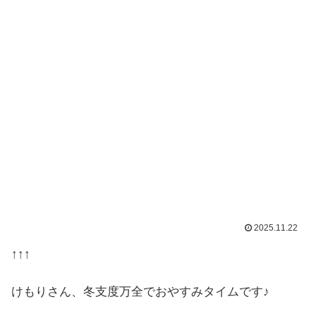
2025.11.22
↑↑↑
けもりさん、冬支度万全でおやすみタイムです♪