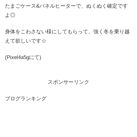
たまごケース&パネルヒーターで、ぬくぬく確定です
よ◎
身体をこわさない様にしてもらって、強く冬を乗り越
えて欲しいです☆
(Pixel4a5gにて)
スポンサーリンク
ブログランキング