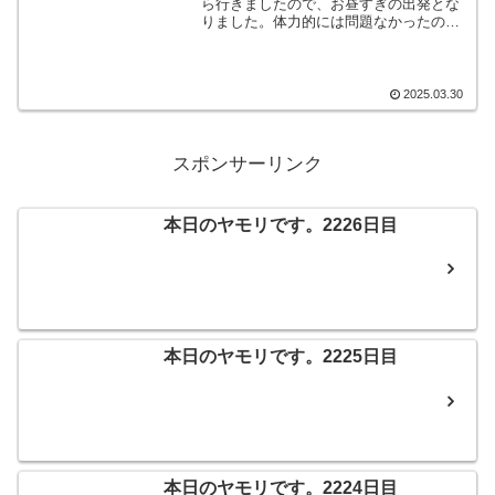
ら行きましたので、お昼すぎの出発とな
りました。体力的には問題なかったので
すが、念のため奥さんに運転をお願いし
ました。いつものようにNEXCO中日本の
速旅を使っての周遊&お買い物券付きプ
ランです。どこで買い物をしましょうか
2025.03.30
ねぇ♪そんなこんなで、本日のヤモリで
す。
スポンサーリンク
本日のヤモリです。2226日目
本日のヤモリです。2225日目
本日のヤモリです。2224日目