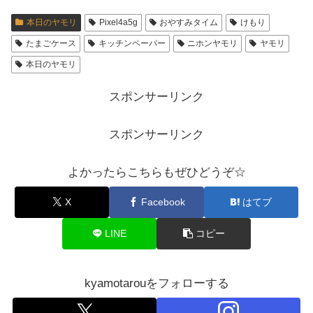
本日のヤモリ
Pixel4a5g
おやすみタイム
けもり
たまごケース
キッチンペーパー
ニホンヤモリ
ヤモリ
本日のヤモリ
スポンサーリンク
スポンサーリンク
よかったらこちらもぜひどうぞ☆
X
Facebook
はてブ
LINE
コピー
kyamotarouをフォローする