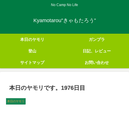
No Camp No Life
Kyamotarou”きゃもたろう”
本日のヤモリ
ガンプラ
登山
日記、レビュー
サイトマップ
お問い合わせ
本日のヤモリです。1976日目
本日のヤモリ