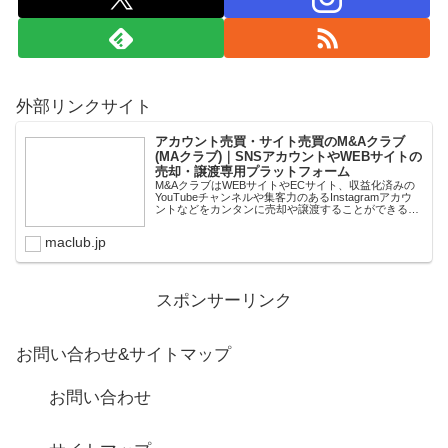
外部リンクサイト
アカウント売買・サイト売買のM&Aクラブ
(MAクラブ)｜SNSアカウントやWEBサイトの
売却・譲渡専用プラットフォーム
M&AクラブはWEBサイトやECサイト、収益化済みの
YouTubeチャンネルや集客力のあるInstagramアカウ
ントなどをカンタンに売却や譲渡することができるプ
ラットフォームです。オンライン完結で最短即日での
スピード取引が可能。取引完了ま...
maclub.jp
スポンサーリンク
お問い合わせ&サイトマップ
お問い合わせ