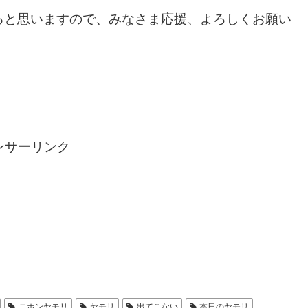
ると思いますので、みなさま応援、よろしくお願い
ンサーリンク
ニホンヤモリ
ヤモリ
出てこない
本日のヤモリ