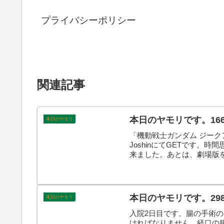
プライバシーポリシー
関連記事
本日のヤモリです。16
本日のヤモリ
「機動戦士ガンダム ジーク
JoshinにてGETです。
来ました。あとは、劇場版
本日のヤモリです。29
本日のヤモリ
入院2日目です。腸の手術
ければなりません。経口の