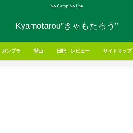
No Camp No Life
Kyamotarou”きゃもたろう”
ガンプラ
登山
日記、レビュー
サイトマップ