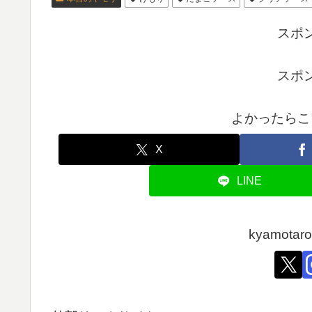
スポ
スポ
よかったらこ
X
LINE
kyamot