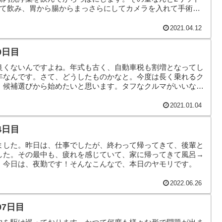
けて飲み、胃から腸からまっさらにしてカメラを入れて手術を
2021.04.12
0日目
良くないんですよね。年式も古く、自動車税も割増となってし
年なんです。さて、どうしたものかなと。今度は長く乗れるク
、候補選びから始めたいと思います。タフなクルマがいいな
2021.01.04
4日目
ました。昨日は、仕事でしたが、終わって帰ってきて、後輩と
した。その最中も、疲れを感じていて、家に帰ってきて風呂→
、今日は、夜勤です！そんなこんなで、本日のヤモリです。
2022.06.26
97日目