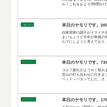
ル！これをおよそ2時間か
する訳です。
本日のヤモリです。20
ごあいさつ
自家用車の調子がイマイチ
まいちょうど今年が車検の
ルマにしようと考えており
ぁ…
本日のヤモリです。73
本日のヤモリ
ゴルフ疲れがようやく取れ
登山の打ち合わせに行きま
ベッド→バタンでした。さ
本日のヤモリです。17
本日のヤモリ