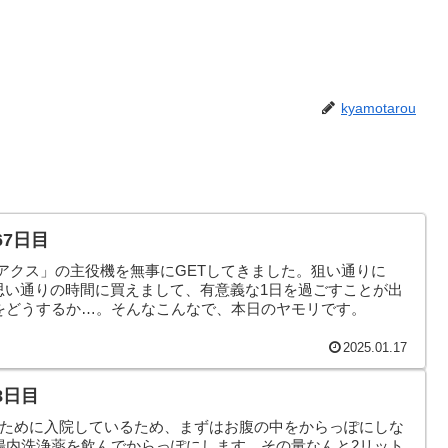
kyamotarou
67日目
アクス」の主役機を無事にGETしてきました。狙い通りに
時間思い通りの時間に買えまして、有意義な1日を過ごすことが出
をどうするか…。そんなこんなで、本日のヤモリです。
2025.01.17
8日目
のために入院しているため、まずはお腹の中をからっぽにしな
腸内洗浄薬を飲んでからっぽにします。その量なんと2リット