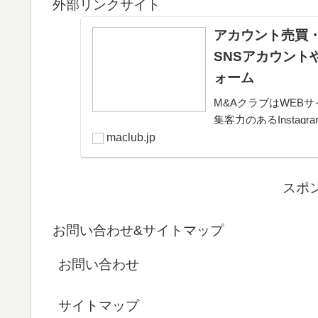
外部リンクサイト
アカウント売買・
SNSアカウント
ォーム
M&AクラブはWEBサ
集客力のあるInsta
きるプラットフォー
maclub.jp
可能。取引完了ま...
スポ
お問い合わせ&サイトマップ
お問い合わせ
サイトマップ