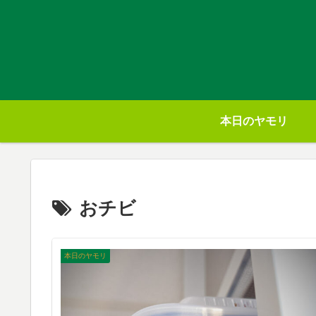
本日のヤモリ
おチビ
本日のヤモリ