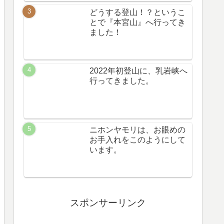
どうする登山！？というこ
とで『本宮山』へ行ってき
ました！
2022年初登山に、乳岩峡へ
行ってきました。
ニホンヤモリは、お眼めの
お手入れをこのようにして
います。
スポンサーリンク