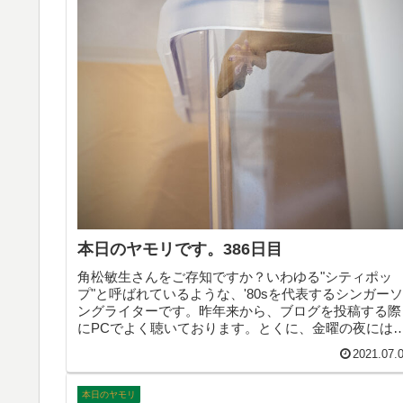
本日のヤモリです。386日目
角松敏生さんをご存知ですか？いわゆる"シティポッ
プ"と呼ばれているような、'80sを代表するシンガーソ
ングライターです。昨年来から、ブログを投稿する際
にPCでよく聴いております。とくに、金曜の夜には
ったりの楽曲が目白押しです☆みなさんも、よかった
2021.07.
らぜひ。
本日のヤモリ