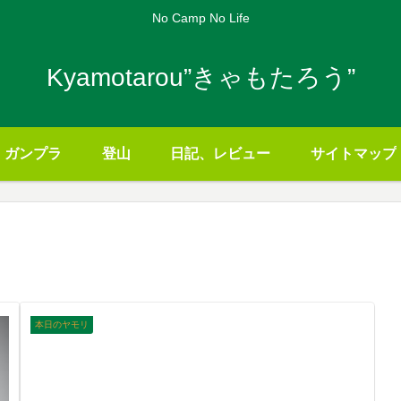
No Camp No Life
Kyamotarou”きゃもたろう”
ガンプラ
登山
日記、レビュー
サイトマップ
本日のヤモリ