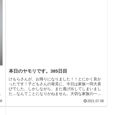
本日のヤモリです。385日目
けもらさんが、お帰りになりました！！とにかく良か
ったです！子どもさんの発見に、今日は家族一同大喜
びでした。しかしながら、また逃げ出してしまいまし
ぴ
た…なんてことになりかねません。大切な家族の一員
ですから、安全安心の対策を練りたいと思います。
09
2021.07.08