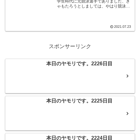
学生時代に元競泳選手でありました、き
ゃもたろうとしましては、やはり競泳競
技に注目しております。様々な課題を抱
えている大会のようですが、始まった以
上、選手の皆さんは出来るだけのパフォ
ーマンスを見せて欲しいです。
2021.07.23
スポンサーリンク
本日のヤモリです。2226日目
本日のヤモリです。2225日目
本日のヤモリです。2224日目