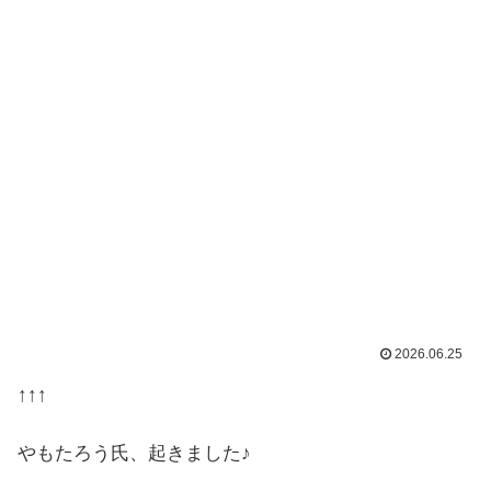
2026.06.25
↑↑↑
やもたろう氏、起きました♪