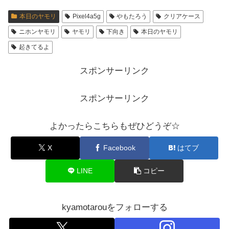
本日のヤモリ
Pixel4a5g
やもたろう
クリアケース
ニホンヤモリ
ヤモリ
下向き
本日のヤモリ
起きてるよ
スポンサーリンク
スポンサーリンク
よかったらこちらもぜひどうぞ☆
X
Facebook
はてブ
LINE
コピー
kyamotarouをフォローする