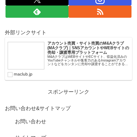
外部リンクサイト
アカウント売買・サイト売買のM&Aクラブ
(MAクラブ)｜SNSアカウントやWEBサイトの
売却・譲渡専用プラットフォーム
M&AクラブはWEBサイトやECサイト、収益化済みの
YouTubeチャンネルや集客力のあるInstagramアカウ
ントなどをカンタンに売却や譲渡することができるプ
ラットフォームです。オンライン完結で最短即日での
スピード取引が可能。取引完了ま...
maclub.jp
スポンサーリンク
お問い合わせ&サイトマップ
お問い合わせ