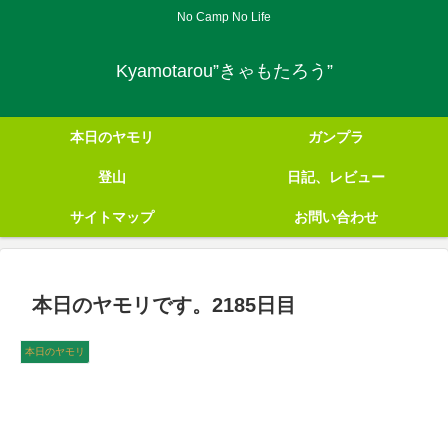
No Camp No Life
Kyamotarou”きゃもたろう”
本日のヤモリ
ガンプラ
登山
日記、レビュー
サイトマップ
お問い合わせ
本日のヤモリです。2185日目
本日のヤモリ