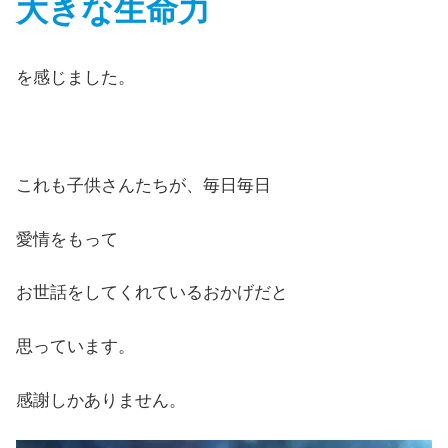
大きな生命力
を感じました。
これも子供さんたちが、毎日毎日
愛情をもって
お世話をしてくれているおかげだと
思っています。
感謝しかありません。