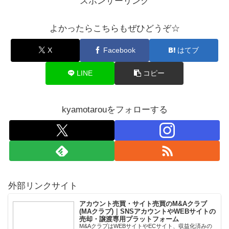
スポンサーリンク
よかったらこちらもぜひどうぞ☆
X
Facebook
はてブ
LINE
コピー
kyamotarouをフォローする
外部リンクサイト
アカウント売買・サイト売買のM&Aクラブ
(MAクラブ)｜SNSアカウントやWEBサイトの
売却・譲渡専用プラットフォーム
M&AクラブはWEBサイトやECサイト、収益化済みの