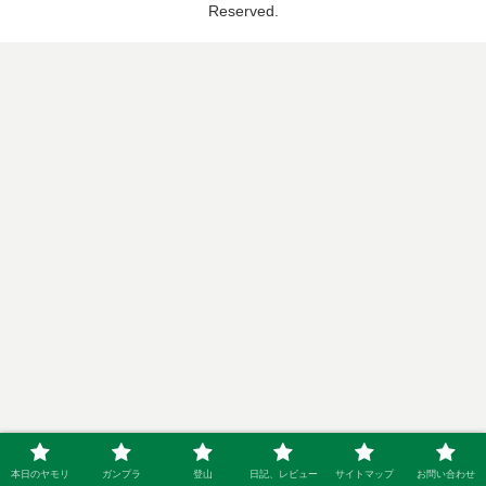
Reserved.
本日のヤモリ
ガンプラ
登山
日記、レビュー
サイトマップ
お問い合わせ