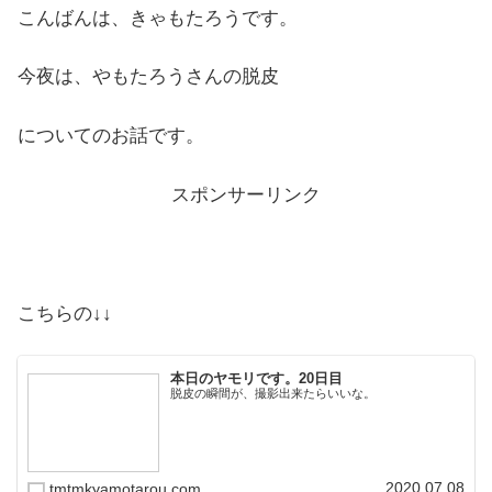
こんばんは、きゃもたろうです。
今夜は、やもたろうさんの脱皮
についてのお話です。
スポンサーリンク
こちらの↓↓
本日のヤモリです。20日目
脱皮の瞬間が、撮影出来たらいいな。
2020.07.08
tmtmkyamotarou.com