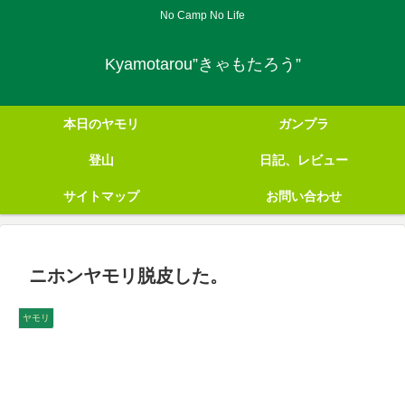
No Camp No Life
Kyamotarou”きゃもたろう”
本日のヤモリ
ガンプラ
登山
日記、レビュー
サイトマップ
お問い合わせ
ニホンヤモリ脱皮した。
ヤモリ