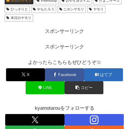
本日のヤモリ
Pixel4a5g
おやすみタイム
たまごケース
ひっそりと
やもたろう
ニホンヤモリ
ヤモリ
本日のヤモリ
スポンサーリンク
スポンサーリンク
よかったらこちらもぜひどうぞ☆
X
Facebook
はてブ
LINE
コピー
kyamotarouをフォローする