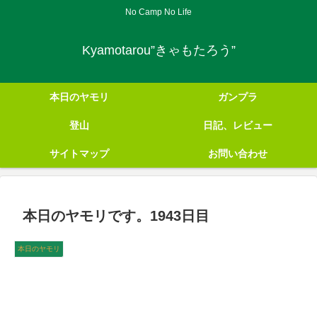
No Camp No Life
Kyamotarou”きゃもたろう”
本日のヤモリ
ガンプラ
登山
日記、レビュー
サイトマップ
お問い合わせ
本日のヤモリです。1943日目
本日のヤモリ