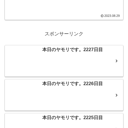
で先輩二人はべら棒に呑んでいました
ね。その後は横綱ラーメンからのご自宅
へのご招待です。ゴールデンコースにわ
たしは酔いしれました。そんなこんな
2023.08.29
で、本日のヤモリです。
スポンサーリンク
本日のヤモリです。2227日目
本日のヤモリです。2226日目
本日のヤモリです。2225日目