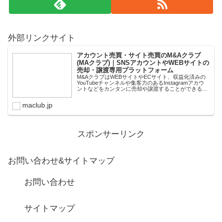
外部リンクサイト
アカウント売買・サイト売買のM&Aクラブ
(MAクラブ)｜SNSアカウントやWEBサイトの
売却・譲渡専用プラットフォーム
M&AクラブはWEBサイトやECサイト、収益化済みの
YouTubeチャンネルや集客力のあるInstagramアカウ
ントなどをカンタンに売却や譲渡することができるプ
ラットフォームです。オンライン完結で最短即日での
スピード取引が可能。取引完了ま...
maclub.jp
スポンサーリンク
お問い合わせ&サイトマップ
お問い合わせ
サイトマップ