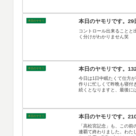
なこんなで、本日のヤモリ
本日のヤモリです。29
本日のヤモリ
コントロール出来ることと
く分けがわかりません笑
本日のヤモリです。13
本日のヤモリ
今日は1日中眠たくて仕方
作りに忙しくて昨晩も寝付
続くとなりますと、最後に
んなで、本日のヤモリです
本日のヤモリです。21
本日のヤモリ
「高松宮記念」も、この前
連覇て終わりました。わた