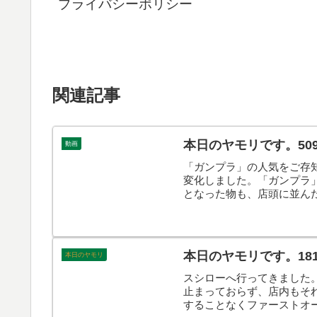
プライバシーポリシー
関連記事
本日のヤモリです。50
動画
「ガンプラ」の人気をご存
変化しました。「ガンプラ
となった物も、店頭に並ん
のヤモリです。
本日のヤモリです。18
本日のヤモリ
スシローへ行ってきました
止まっておらず、店内もそ
することなくファーストオ