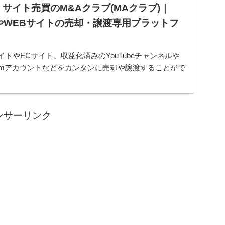
サイト売買のM&Aクラブ(MAクラブ)｜
やWEBサイトの売却・譲渡専用プラットフ
イトやECサイト、収益化済みのYouTubeチャンネルや
gramアカウントなどをカンタンに売却や譲渡することがで
ムです。オンライン完結で最短即日でのスピード取引が
ンサーリンク