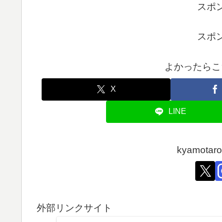
スポ
スポ
よかったらこ
X
LINE
kyamot
外部リンクサイト