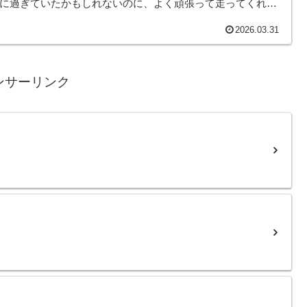
くに過ぎていたかもしれないのに、よく頑張って走ってくれま
そんなこんなで、本日のヤモリです。
2026.03.31
ンサーリンク