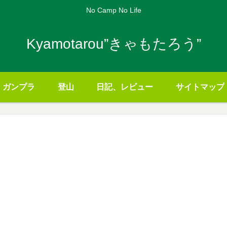
No Camp No Life
Kyamotarou”きゃもたろう”
ガンプラ
登山
日記、レビュー
サイトマップ