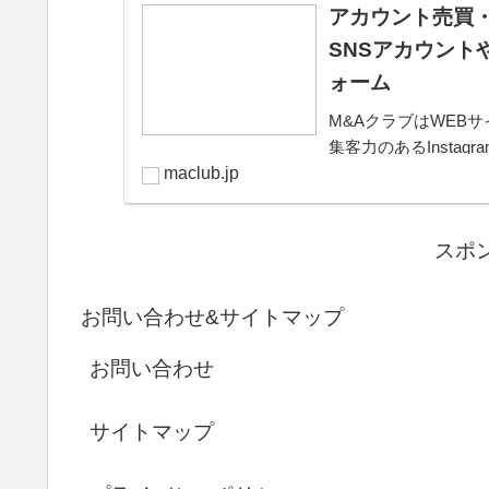
アカウント売買・
SNSアカウント
ォーム
M&AクラブはWEBサ
集客力のあるInsta
きるプラットフォー
maclub.jp
可能。取引完了ま...
スポ
お問い合わせ&サイトマップ
お問い合わせ
サイトマップ