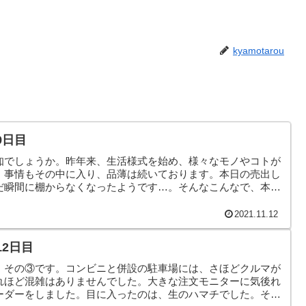
kyamotarou
9日目
知でしょうか。昨年来、生活様式を始め、様々なモノやコトが
」事情もその中に入り、品薄は続いております。本日の売出し
だ瞬間に棚からなくなったようです…。そんなこんなで、本日
2021.11.12
12日目
。その③です。コンビニと併設の駐車場には、さほどクルマが
れほど混雑はありませんでした。大きな注文モニターに気後れ
ーダーをしました。目に入ったのは、生のハマチでした。そん