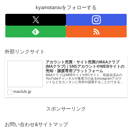
kyamotarouをフォローする
外部リンクサイト
アカウント売買・サイト売買のM&Aクラブ
(MAクラブ)｜SNSアカウントやWEBサイトの
売却・譲渡専用プラットフォーム
M&AクラブはWEBサイトやECサイト、収益化済みの
YouTubeチャンネルや集客力のあるInstagramアカウ
ントなどをカンタンに売却や譲渡することができるプ
ラットフォームです。オンライン完結で最短即日での
スピード取引が可能。取引完了ま...
maclub.jp
スポンサーリンク
お問い合わせ&サイトマップ