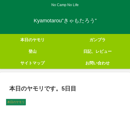
No Camp No Life
Kyamotarou”きゃもたろう”
本日のヤモリ
ガンプラ
登山
日記、レビュー
サイトマップ
お問い合わせ
本日のヤモリです。5日目
本日のヤモリ