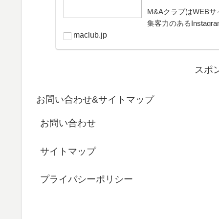
M&AクラブはWEBサ
集客力のあるInsta
きるプラットフォー
maclub.jp
可能。取引完了ま...
スポ
お問い合わせ&サイトマップ
お問い合わせ
サイトマップ
プライバシーポリシー