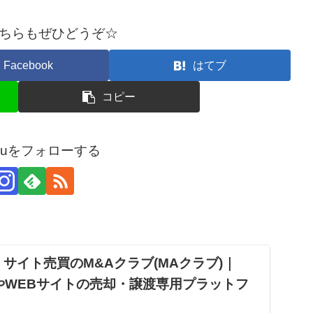
ちらもぜひどうぞ☆
Facebook
はてブ
コピー
arouをフォローする
サイト売買のM&Aクラブ(MAクラブ)｜
やWEBサイトの売却・譲渡専用プラットフ