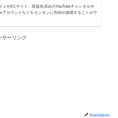
イトやECサイト、収益化済みのYouTubeチャンネルや
gramアカウントなどをカンタンに売却や譲渡することがで
ムです。オンライン完結で最短即日でのスピード取引が
ンサーリンク
kyamotarou