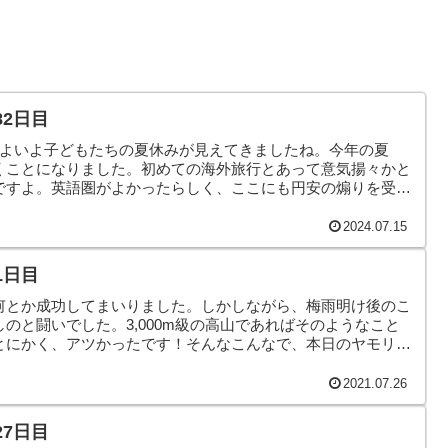
82日目
いよいよ子どもたちの夏休みが見えてきましたね。今年の夏
くことになりました。初めての海外旅行とあって意気揚々かと
ですよ。英語圏がよかったらしく、ここにも円安の煽りを受け
そんなこんなで、本日のヤモリです。
2024.07.15
1日目
何とか成功してまいりました。しかしながら、梅雨明け後のこ
のと闘いでした。3,000m級の高山であればそのようなこと
とにかく、アツかったです！そんなこんなで、本日のヤモリで
2021.07.26
27日目