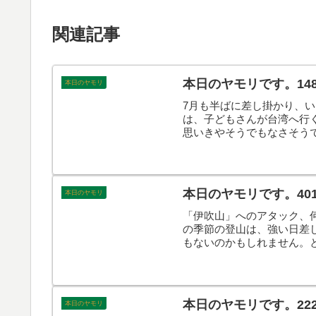
関連記事
本日のヤモリです。14
本日のヤモリ
7月も半ばに差し掛かり、
は、子どもさんが台湾へ行
思いきやそうでもなさそう
た被害者？！がおります。
本日のヤモリです。40
本日のヤモリ
「伊吹山」へのアタック、
の季節の登山は、強い日差し
もないのかもしれません。
す。
本日のヤモリです。22
本日のヤモリ