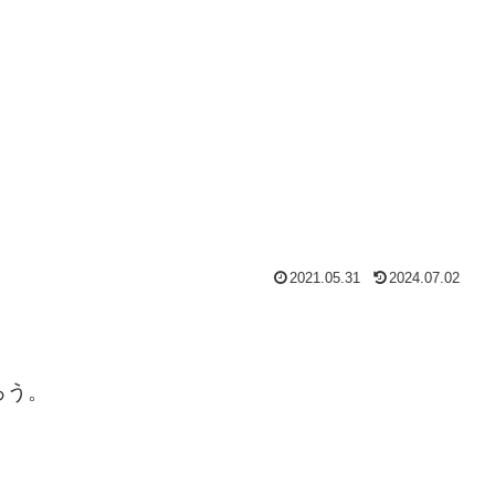
2021.05.31
2024.07.02
ろう。