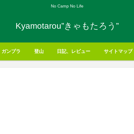
No Camp No Life
Kyamotarou”きゃもたろう”
ガンプラ
登山
日記、レビュー
サイトマップ