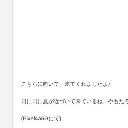
こちらに向いて、来てくれましたよ♪
日に日に夏が近づいて来ているね、やもた
(Pixel4a5Gにて)