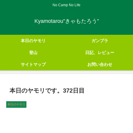
No Camp No Life
Kyamotarou”きゃもたろう”
本日のヤモリ
ガンプラ
登山
日記、レビュー
サイトマップ
お問い合わせ
本日のヤモリです。372日目
本日のヤモリ