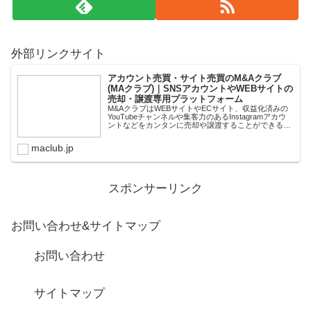
外部リンクサイト
アカウント売買・サイト売買のM&Aクラブ
(MAクラブ)｜SNSアカウントやWEBサイトの
売却・譲渡専用プラットフォーム
M&AクラブはWEBサイトやECサイト、収益化済みの
YouTubeチャンネルや集客力のあるInstagramアカウ
ントなどをカンタンに売却や譲渡することができるプ
ラットフォームです。オンライン完結で最短即日での
スピード取引が可能。取引完了ま...
maclub.jp
スポンサーリンク
お問い合わせ&サイトマップ
お問い合わせ
サイトマップ