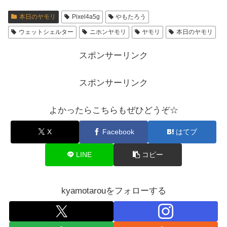
本日のヤモリ
Pixel4a5g
やもたろう
ウェットシェルター
ニホンヤモリ
ヤモリ
本日のヤモリ
スポンサーリンク
スポンサーリンク
よかったらこちらもぜひどうぞ☆
X
Facebook
はてブ
LINE
コピー
kyamotarouをフォローする