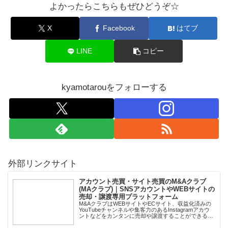
よかったらこちらもぜひどうぞ☆
X
Facebook
はてブ
LINE
コピー
kyamotarouをフォローする
外部リンクサイト
アカウント売買・サイト売買のM&Aクラブ
(MAクラブ)｜SNSアカウントやWEBサイトの
売却・譲渡専用プラットフォーム
M&AクラブはWEBサイトやECサイト、収益化済みの
YouTubeチャンネルや集客力のあるInstagramアカウ
ントなどをカンタンに売却や譲渡することができるプ
ラットフォームです。オンライン完結で最短即日での