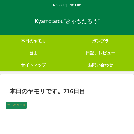
No Camp No Life
Kyamotarou”きゃもたろう”
本日のヤモリ
ガンプラ
登山
日記、レビュー
サイトマップ
お問い合わせ
本日のヤモリです。716日目
本日のヤモリ