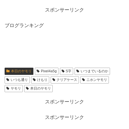
スポンサーリンク
ブログランキング
本日のヤモリ
Pixel4a5g
S字
いつまでいるのか
いつも通り
けもり
クリアケース
ニホンヤモリ
ヤモリ
本日のヤモリ
スポンサーリンク
スポンサーリンク