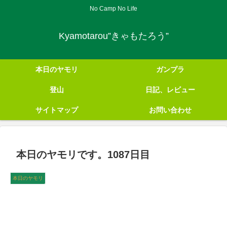
No Camp No Life
Kyamotarou”きゃもたろう”
本日のヤモリ
ガンプラ
登山
日記、レビュー
サイトマップ
お問い合わせ
本日のヤモリです。1087日目
本日のヤモリ