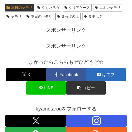
本日のヤモリ
やもたろう
クリアケース
ニホンヤモリ
ヤモリ
本日のヤモリ
葉っぱの上
食事は？
スポンサーリンク
スポンサーリンク
よかったらこちらもぜひどうぞ☆
X
Facebook
はてブ
LINE
コピー
kyamotarouをフォローする