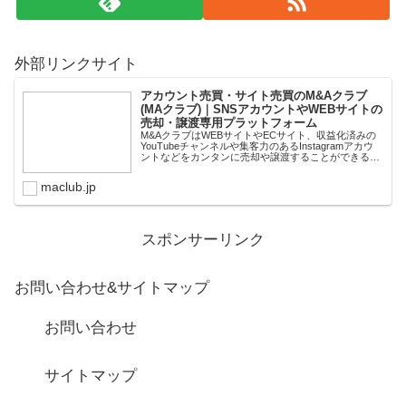
外部リンクサイト
アカウント売買・サイト売買のM&Aクラブ
(MAクラブ)｜SNSアカウントやWEBサイトの
売却・譲渡専用プラットフォーム
M&AクラブはWEBサイトやECサイト、収益化済みの
YouTubeチャンネルや集客力のあるInstagramアカウ
ントなどをカンタンに売却や譲渡することができるプ
ラットフォームです。オンライン完結で最短即日での
スピード取引が可能。取引完了ま...
maclub.jp
スポンサーリンク
お問い合わせ&サイトマップ
お問い合わせ
サイトマップ