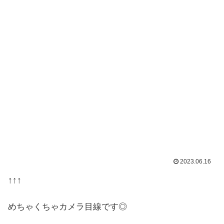
2023.06.16
↑↑↑
めちゃくちゃカメラ目線です◎