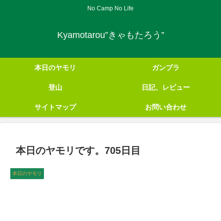
No Camp No Life
Kyamotarou”きゃもたろう”
本日のヤモリ
ガンプラ
登山
日記、レビュー
サイトマップ
お問い合わせ
本日のヤモリです。705日目
本日のヤモリ