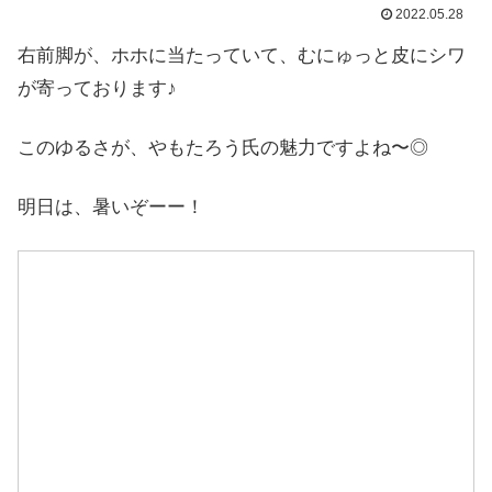
2022.05.28
右前脚が、ホホに当たっていて、むにゅっと皮にシワ
が寄っております♪
このゆるさが、やもたろう氏の魅力ですよね〜◎
明日は、暑いぞーー！