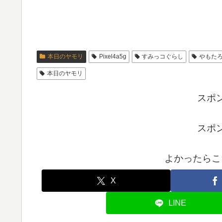
本日のヤモリ
Pixel4a5g
すみっコぐらし
やもた
本日のヤモリ
スポ
スポ
よかったらこ
X
LINE