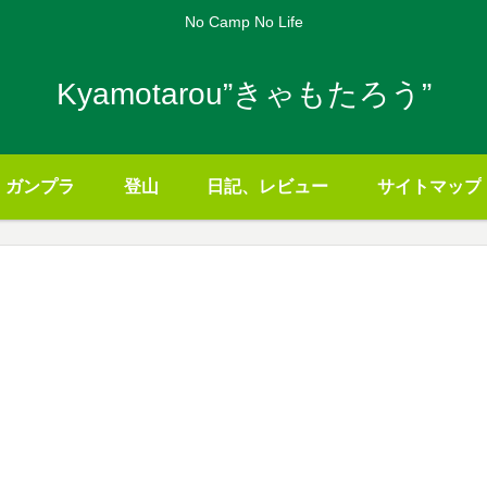
No Camp No Life
Kyamotarou”きゃもたろう”
ガンプラ
登山
日記、レビュー
サイトマップ