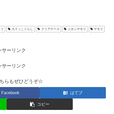
ろう
カドっこぐらし
クリアケース
ニホンヤモリ
ヤモリ
ンサーリンク
ンサーリンク
ちらもぜひどうぞ☆
Facebook
はてブ
コピー