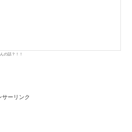
んの話？！！
ンサーリンク