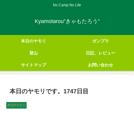
No Camp No Life
Kyamotarou”きゃもたろう”
本日のヤモリ
ガンプラ
登山
日記、レビュー
サイトマップ
お問い合わせ
本日のヤモリです。1747日目
本日のヤモリ