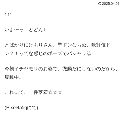
2025.04.07
↑↑↑
いよ〜っ、どどん♪
とばかりにけもりさん、壁ドンならぬ、歌舞伎ド
ン？！ってな感じのポーズでパシャリ◎
今朝イチヤモリのお姿で、微動だにしないのだから、
爆睡中。
これにて、一件落着☆☆☆
(Pixel4a5gにて)