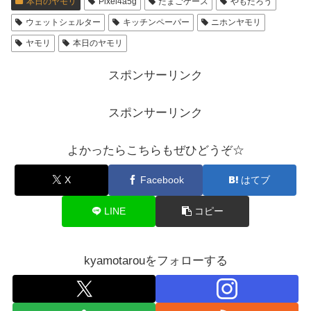
本日のヤモリ
Pixel4a5g
たまごケース
やもたろう
ウェットシェルター
キッチンペーパー
ニホンヤモリ
ヤモリ
本日のヤモリ
スポンサーリンク
スポンサーリンク
よかったらこちらもぜひどうぞ☆
X
Facebook
はてブ
LINE
コピー
kyamotarouをフォローする