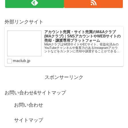
外部リンクサイト
アカウント売買・サイト売買のM&Aクラブ
(MAクラブ)｜SNSアカウントやWEBサイトの
売却・譲渡専用プラットフォーム
M&AクラブはWEBサイトやECサイト、収益化済みの
YouTubeチャンネルや集客力のあるInstagramアカウ
ントなどをカンタンに売却や譲渡することができるプ
ラットフォームです。オンライン完結で最短即日での
スピード取引が可能。取引完了ま...
maclub.jp
スポンサーリンク
お問い合わせ&サイトマップ
お問い合わせ
サイトマップ