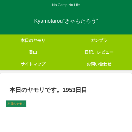
No Camp No Life
Kyamotarou”きゃもたろう”
本日のヤモリ
ガンプラ
登山
日記、レビュー
サイトマップ
お問い合わせ
本日のヤモリです。1953日目
本日のヤモリ