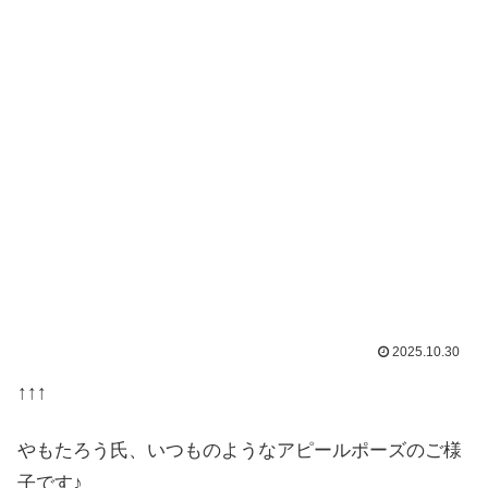
2025.10.30
↑↑↑
やもたろう氏、いつものようなアピールポーズのご様
子です♪