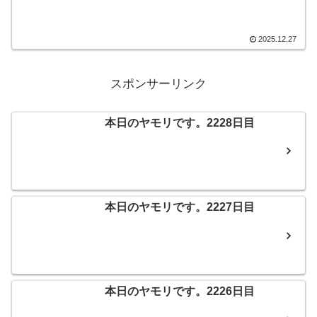
フルで完全にやられてしまいました。任
期薄が突っ込んできまして、波乱の結果
となりました。中山大障害とは、対照的
な結果に師走の中山競馬場にため息が広
2025.12.27
がったことでしょう。そんなこんなで、
本日のヤモリです。
スポンサーリンク
本日のヤモリです。2228日目
本日のヤモリです。2227日目
本日のヤモリです。2226日目