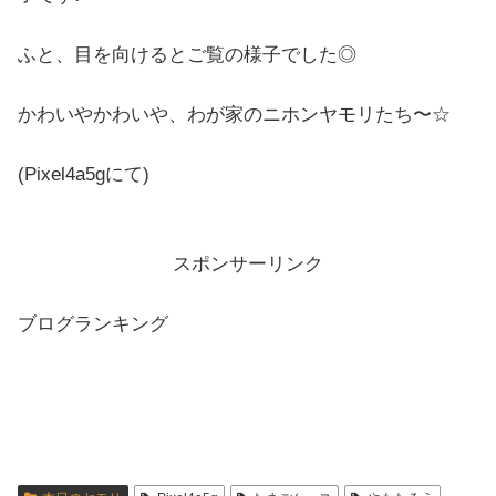
ふと、目を向けるとご覧の様子でした◎
かわいやかわいや、わが家のニホンヤモリたち〜☆
(Pixel4a5gにて)
スポンサーリンク
ブログランキング