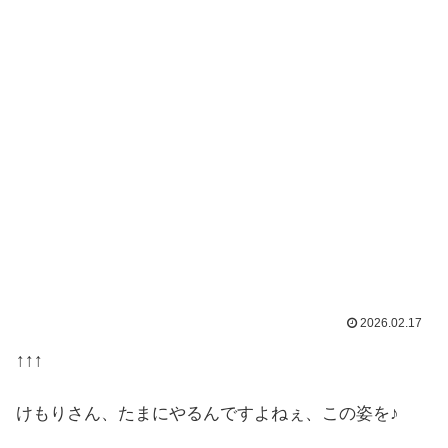
2026.02.17
↑↑↑
けもりさん、たまにやるんですよねぇ、この姿を♪