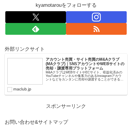
kyamotarouをフォローする
外部リンクサイト
アカウント売買・サイト売買のM&Aクラブ
(MAクラブ)｜SNSアカウントやWEBサイトの
売却・譲渡専用プラットフォーム
M&AクラブはWEBサイトやECサイト、収益化済みの
YouTubeチャンネルや集客力のあるInstagramアカウ
ントなどをカンタンに売却や譲渡することができるプ
ラットフォームです。オンライン完結で最短即日での
スピード取引が可能。取引完了ま...
maclub.jp
スポンサーリンク
お問い合わせ&サイトマップ