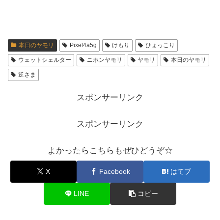
本日のヤモリ
Pixel4a5g
けもり
ひょっこり
ウェットシェルター
ニホンヤモリ
ヤモリ
本日のヤモリ
逆さま
スポンサーリンク
スポンサーリンク
よかったらこちらもぜひどうぞ☆
X
Facebook
はてブ
LINE
コピー