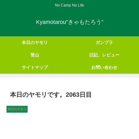
No Camp No Life
Kyamotarou”きゃもたろう”
本日のヤモリ
ガンプラ
登山
日記、レビュー
サイトマップ
お問い合わせ
本日のヤモリです。2063日目
本日のヤモリ