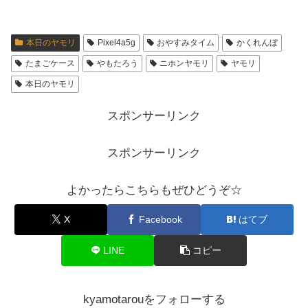
本日のヤモリ
Pixel4a5g
おやすみタイム
かくれんぼ
たまごケース
やもたろう
ニホンヤモリ
ヤモリ
本日のヤモリ
スポンサーリンク
スポンサーリンク
よかったらこちらもぜひどうぞ☆
X
Facebook
はてブ
LINE
コピー
kyamotarouをフォローする