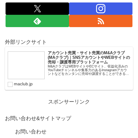
外部リンクサイト
アカウント売買・サイト売買のM&Aクラブ
(MAクラブ)｜SNSアカウントやWEBサイトの
売却・譲渡専用プラットフォーム
M&AクラブはWEBサイトやECサイト、収益化済みの
YouTubeチャンネルや集客力のあるInstagramアカウ
ントなどをカンタンに売却や譲渡することができるプ
ラットフォームです。オンライン完結で最短即日での
スピード取引が可能。取引完了ま...
maclub.jp
スポンサーリンク
お問い合わせ&サイトマップ
お問い合わせ