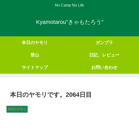
No Camp No Life
Kyamotarou”きゃもたろう”
本日のヤモリ
ガンプラ
登山
日記、レビュー
サイトマップ
お問い合わせ
本日のヤモリです。2064日目
本日のヤモリ