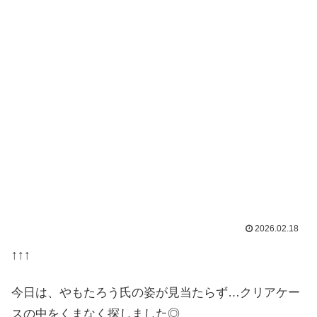
2026.02.18
↑↑↑
今日は、やもたろう氏の姿が見当たらず…クリアケー
スの中をくまなく探しました◎