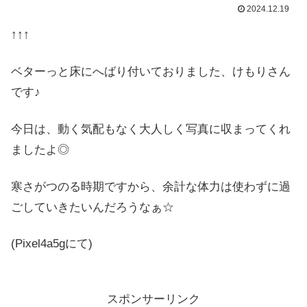
2024.12.19
↑↑↑
ベターっと床にへばり付いておりました、けもりさん
です♪
今日は、動く気配もなく大人しく写真に収まってくれ
ましたよ◎
寒さがつのる時期ですから、余計な体力は使わずに過
ごしていきたいんだろうなぁ☆
(Pixel4a5gにて)
スポンサーリンク