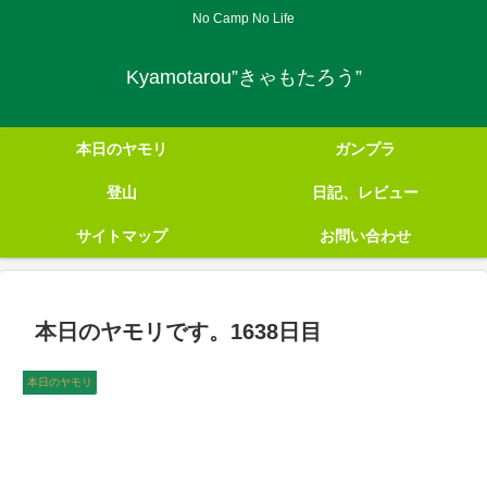
No Camp No Life
Kyamotarou”きゃもたろう”
本日のヤモリ
ガンプラ
登山
日記、レビュー
サイトマップ
お問い合わせ
本日のヤモリです。1638日目
本日のヤモリ